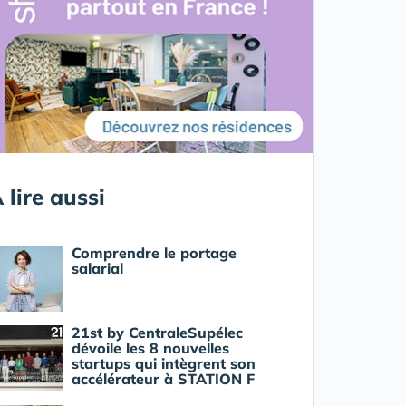
 lire aussi
Comprendre le portage
salarial
21st by CentraleSupélec
dévoile les 8 nouvelles
startups qui intègrent son
accélérateur à STATION F