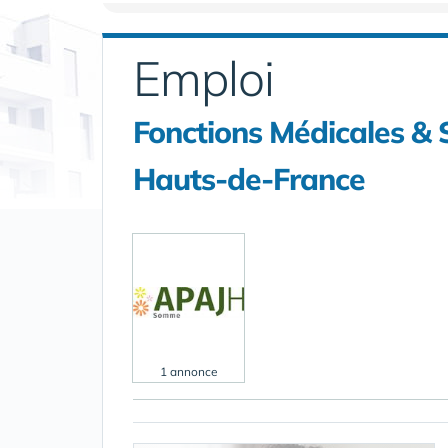
Emploi
Fonctions Médicales & 
Hauts-de-France
1 annonce