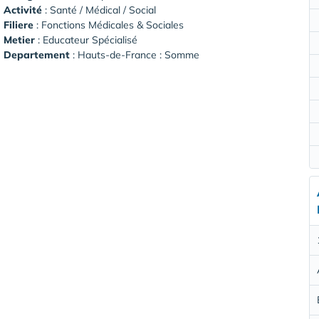
Activité
: Santé / Médical / Social
Filiere
: Fonctions Médicales & Sociales
Metier
: Educateur Spécialisé
Departement
: Hauts-de-France : Somme