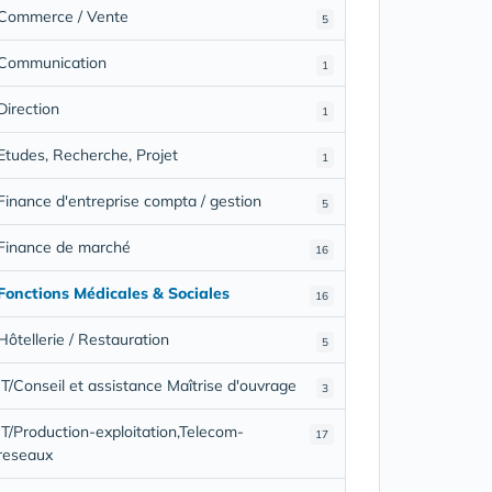
Commerce / Vente
5
Communication
1
Direction
1
Etudes, Recherche, Projet
1
Finance d'entreprise compta / gestion
5
Finance de marché
16
Fonctions Médicales & Sociales
16
Hôtellerie / Restauration
5
IT/Conseil et assistance Maîtrise d'ouvrage
3
IT/Production-exploitation,Telecom-
17
reseaux