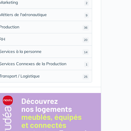
Marketing
2
Métiers de l'aéronautique
9
Production
36
RH
20
Services à la personne
14
Services Connexes de la Production
1
Transport / Logistique
25