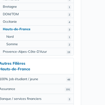
Bretagne
1
DOM/TOM
2
Occitanie
4
Hauts-de-France
3
Nord
1
Somme
2
Provence-Alpes-Côte-D'Azur
19
Autres Filières
Hauts-de-France
100% Job étudiant / jeune
48
Assurance
191
Banque / services financiers
3