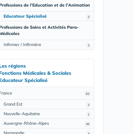
Professions de l'Education et de l'Animation
Educateur Spécialisé
3
Professions de Soins et Activités Para-
Médicales
Infirmier / Infirmière
3
Les régions
Fonctions Médicales & Sociales
Educateur Spécialisé
France
83
Grand Est
3
Nouvelle-Aquitaine
1
Auvergne-Rhône-Alpes
46
Normandie
4