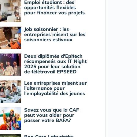
Emploi étudiant : des
opportunités flexibles
pour financer vos projets
Job saisonnier : les
entreprises misent sur les
saisonniers estivaux
Deux diplômés d'Epitech
récompensés aux IT Night
2025 pour leur solution
de télétravail EPSEED
Les entreprises misent sur
l'alternance pour
l'employabilité des jeunes
Savez vous que la CAF
peut vous aider pour
passer votre BAFA?
Pop Corn Labyrinthe