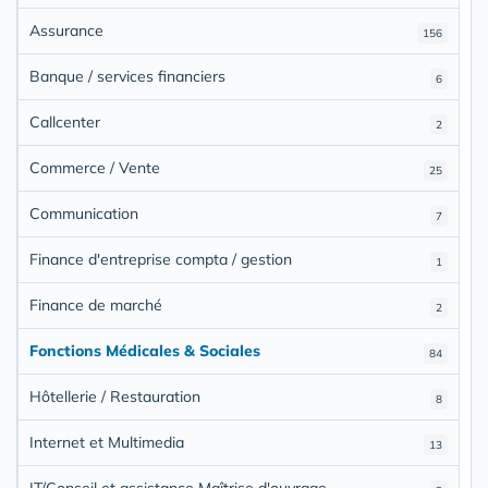
Assurance
156
Banque / services financiers
6
Callcenter
2
Commerce / Vente
25
Communication
7
Finance d'entreprise compta / gestion
1
Finance de marché
2
Fonctions Médicales & Sociales
84
Hôtellerie / Restauration
8
Internet et Multimedia
13