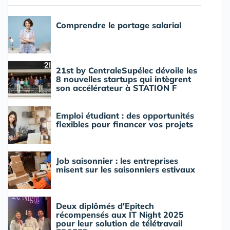
Comprendre le portage salarial
21st by CentraleSupélec dévoile les
8 nouvelles startups qui intègrent
son accélérateur à STATION F
Emploi étudiant : des opportunités
flexibles pour financer vos projets
Job saisonnier : les entreprises
misent sur les saisonniers estivaux
Deux diplômés d'Epitech
récompensés aux IT Night 2025
pour leur solution de télétravail