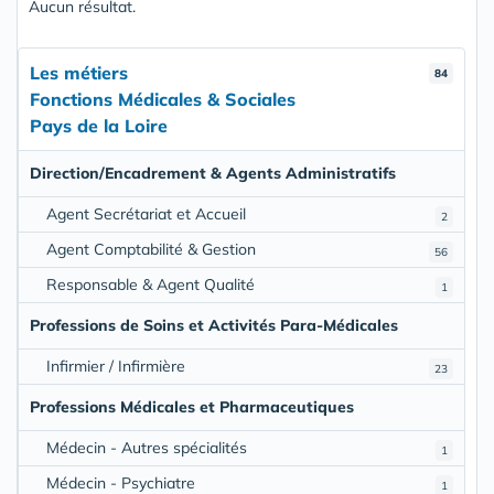
Aucun résultat.
Les métiers
84
Fonctions Médicales & Sociales
Pays de la Loire
Direction/Encadrement & Agents Administratifs
Agent Secrétariat et Accueil
2
Agent Comptabilité & Gestion
56
Responsable & Agent Qualité
1
Professions de Soins et Activités Para-Médicales
Infirmier / Infirmière
23
Professions Médicales et Pharmaceutiques
Médecin - Autres spécialités
1
Médecin - Psychiatre
1