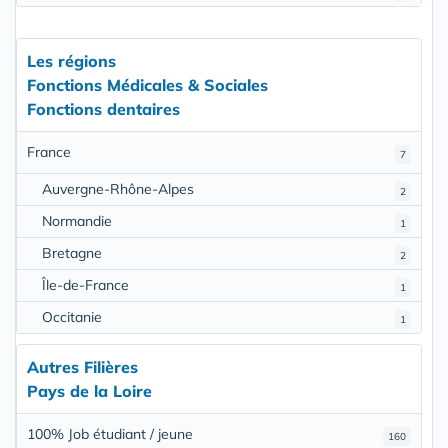
Les régions
Fonctions Médicales & Sociales
Fonctions dentaires
France
7
Auvergne-Rhône-Alpes
2
Normandie
1
Bretagne
2
Île-de-France
1
Occitanie
1
Autres Filières
Pays de la Loire
100% Job étudiant / jeune
160