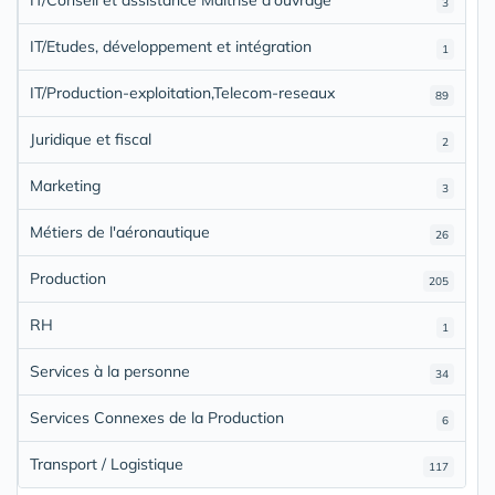
IT/Conseil et assistance Maîtrise d'ouvrage
3
IT/Etudes, développement et intégration
1
IT/Production-exploitation,Telecom-reseaux
89
Juridique et fiscal
2
Marketing
3
Métiers de l'aéronautique
26
Production
205
RH
1
Services à la personne
34
Services Connexes de la Production
6
Transport / Logistique
117