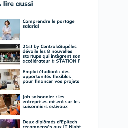
 lire aussi
Comprendre le portage
salarial
21st by CentraleSupélec
dévoile les 8 nouvelles
startups qui intègrent son
accélérateur à STATION F
Emploi étudiant : des
opportunités flexibles
pour financer vos projets
Job saisonnier : les
entreprises misent sur les
saisonniers estivaux
Deux diplômés d'Epitech
récompensés aux IT Night