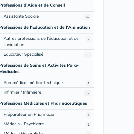
Professions d'Aide et de Conseil
Assistante Sociale
62
Professions de l'Education et de l'Animation
Autres professions de l'éducation et de
2
l'animation
Educateur Spécialisé
19
Professions de Soins et Activités Para-
Médicales
Paramédical médico-technique
1
Infirmier / Infirmière
12
Professions Médicales et Pharmaceutiques
Préparateur en Pharmacie
1
Médecin - Psychiatre
1
Médecin Généraliste