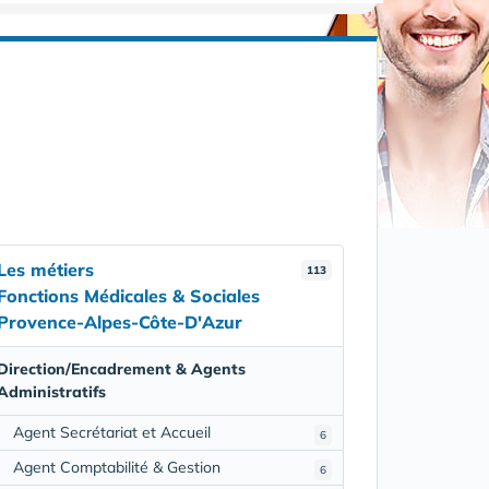
Les métiers
113
Fonctions Médicales & Sociales
Provence-Alpes-Côte-D'Azur
Direction/Encadrement & Agents
Administratifs
Agent Secrétariat et Accueil
6
Agent Comptabilité & Gestion
6