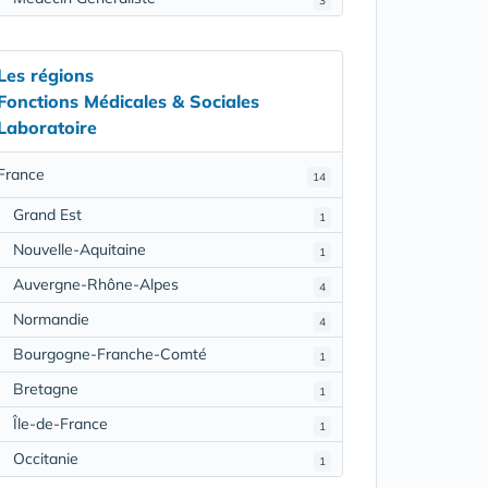
3
Les régions
Fonctions Médicales & Sociales
Laboratoire
France
14
Grand Est
1
Nouvelle-Aquitaine
1
Auvergne-Rhône-Alpes
4
Normandie
4
Bourgogne-Franche-Comté
1
Bretagne
1
Île-de-France
1
Occitanie
1