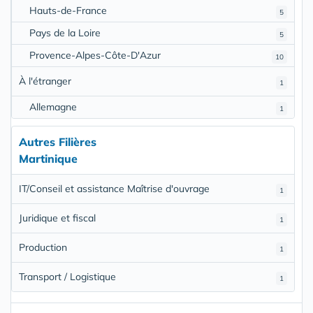
Hauts-de-France
5
Pays de la Loire
5
Provence-Alpes-Côte-D'Azur
10
À l'étranger
1
Allemagne
1
Autres Filières
Martinique
IT/Conseil et assistance Maîtrise d'ouvrage
1
Juridique et fiscal
1
Production
1
Transport / Logistique
1