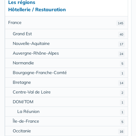
Les régions
Hôtellerie / Restauration
France
145
Grand Est
40
Nouvelle-Aquitaine
17
Auvergne-Rhône-Alpes
24
Normandie
5
Bourgogne-Franche-Comté
1
Bretagne
14
Centre-Val de Loire
2
DOM/TOM
1
La Réunion
1
Île-de-France
5
Occitanie
16