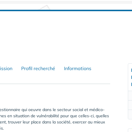
ission
Profil recherché
Informations
estionnaire qui oeuvre dans le secteur social et médico-
s en situation de vulnérabilité pour que celles-ci, quelles
ment, trouver leur place dans la société, exercer au mieux
és.