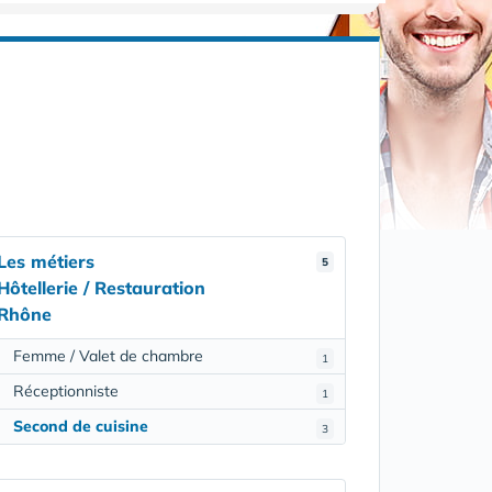
Les métiers
5
Hôtellerie / Restauration
Rhône
Femme / Valet de chambre
1
Réceptionniste
1
Second de cuisine
3