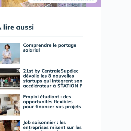
 lire aussi
Comprendre le portage
salarial
21st by CentraleSupélec
dévoile les 8 nouvelles
startups qui intègrent son
accélérateur à STATION F
Emploi étudiant : des
opportunités flexibles
pour financer vos projets
Job saisonnier : les
entreprises misent sur les