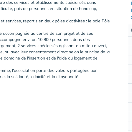
uvre des services et établissements spécialisés dans
ficulté, puis de personnes en situation de handicap,
t services, répartis en deux pôles d'activités : le pôle Pôle
e accompagnée au centre de son projet et de ses
 accompagne environ 10 800 personnes dans des
ement, 2 services spécialisés agissant en milieu ouvert,
ive, ou avec leur consentement direct selon le principe de la
le domaine de l'insertion et de l'aide au logement de
'homme, l'association porte des valeurs partagées par
 la solidarité, la laïcité et la citoyenneté.