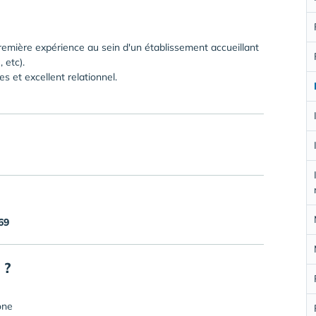
remière expérience au sein d'un établissement accueillant
 etc).
es et excellent relationnel.
69
 ?
ône