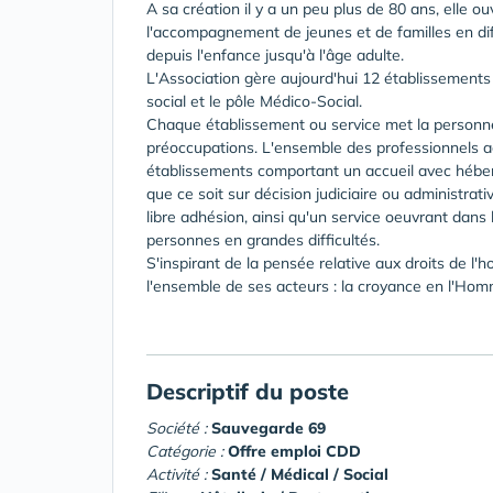
A sa création il y a un peu plus de 80 ans, elle o
l'accompagnement de jeunes et de familles en dif
depuis l'enfance jusqu'à l'âge adulte.
L'Association gère aujourd'hui 12 établissements e
social et le pôle Médico-Social.
Chaque établissement ou service met la personn
préoccupations. L'ensemble des professionnels
établissements comportant un accueil avec héberg
que ce soit sur décision judiciaire ou administrat
libre adhésion, ainsi qu'un service oeuvrant dans 
personnes en grandes difficultés.
S'inspirant de la pensée relative aux droits de l
l'ensemble de ses acteurs : la croyance en l'Homme,
Descriptif du poste
Société :
Sauvegarde 69
Catégorie :
Offre emploi CDD
Activité :
Santé / Médical / Social