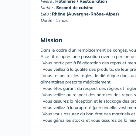
Filiere :
Hôtellerie / Restauration
Metier :
Second de cuisine
Lieu :
Rhône (Auvergne-Rhône-Alpes)
Durée :
1 mois
Mission
Dans le cadre d'un remplacement de congés, vous
A ce titre, après une passation avec la personne 
· Vous participez à l'élaboration des repas et men
· Vous veillez à la qualité des produits, de leur p
· Vous respectez les règles de diététique dans un
alimentaires prescrits médicalement,
· Vous êtes garant du respect des règles et règle
· Vous veillez au respect des horaires des repas s
· Vous assurez la réception et le stockage des pro
· Vous veillez à la propreté (personnelle, vestimen
· Vous vous assurez du bon état des matériels et
· Vous gérez les stocks et vous assurez de la mise