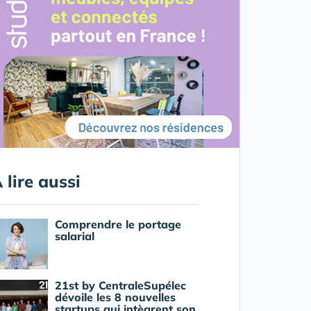
 lire aussi
Comprendre le portage
salarial
21st by CentraleSupélec
dévoile les 8 nouvelles
startups qui intègrent son