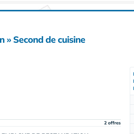
on » Second de cuisine
2 offres