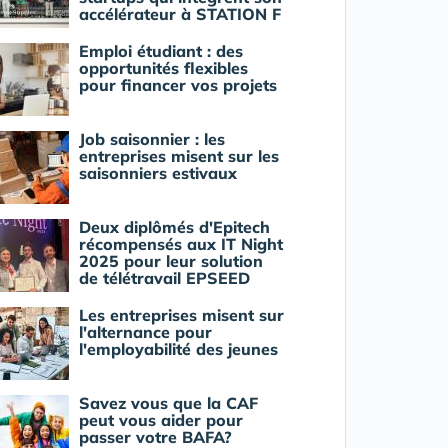
accélérateur à STATION F
Emploi étudiant : des
opportunités flexibles
pour financer vos projets
Job saisonnier : les
entreprises misent sur les
saisonniers estivaux
Deux diplômés d'Epitech
récompensés aux IT Night
2025 pour leur solution
de télétravail EPSEED
Les entreprises misent sur
l'alternance pour
l'employabilité des jeunes
Savez vous que la CAF
peut vous aider pour
passer votre BAFA?