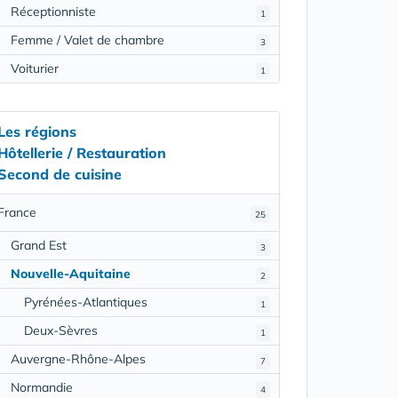
Réceptionniste
1
Femme / Valet de chambre
3
Voiturier
1
Les régions
Hôtellerie / Restauration
Second de cuisine
France
25
Grand Est
3
Nouvelle-Aquitaine
2
Pyrénées-Atlantiques
1
Deux-Sèvres
1
Auvergne-Rhône-Alpes
7
Normandie
4