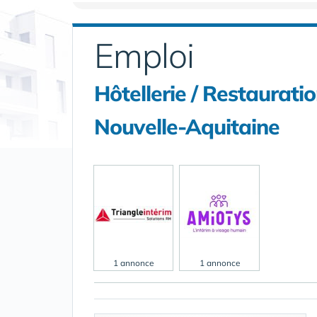
Emploi
Hôtellerie / Restaurati
Nouvelle-Aquitaine
1 annonce
1 annonce