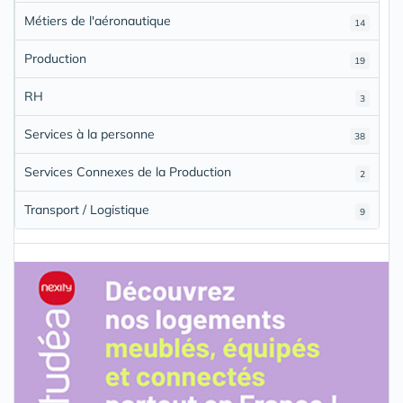
Métiers de l'aéronautique
14
Production
19
RH
3
Services à la personne
38
Services Connexes de la Production
2
Transport / Logistique
9