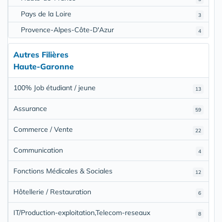
Pays de la Loire
3
Provence-Alpes-Côte-D'Azur
4
Autres Filières
Haute-Garonne
100% Job étudiant / jeune
13
Assurance
59
Commerce / Vente
22
Communication
4
Fonctions Médicales & Sociales
12
Hôtellerie / Restauration
6
IT/Production-exploitation,Telecom-reseaux
8