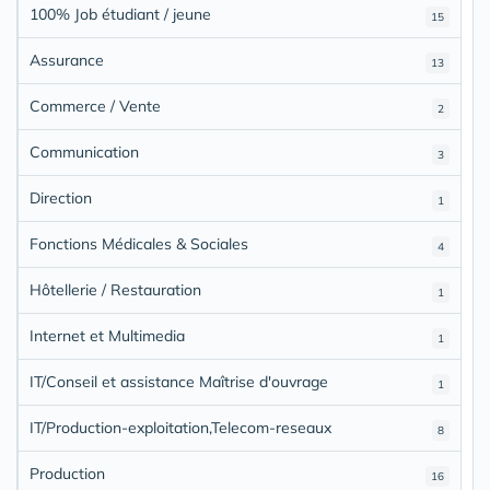
100% Job étudiant / jeune
15
Assurance
13
Commerce / Vente
2
Communication
3
Direction
1
Fonctions Médicales & Sociales
4
Hôtellerie / Restauration
1
Internet et Multimedia
1
IT/Conseil et assistance Maîtrise d'ouvrage
1
IT/Production-exploitation,Telecom-reseaux
8
Production
16