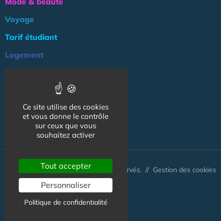
Mode & beauté
Voyage
Tarif étudiant
Logement
Culture
Argent
Ce site utilise des cookies
Association
et vous donne le contrôle
NOS AUTRES SITES :
sur ceux que vous
souhaitez activer
Tout accepter
© CapCampus 2026 - Tous droits réservés. //
Gestion des cookies
Personnaliser
Politique de confidentialité