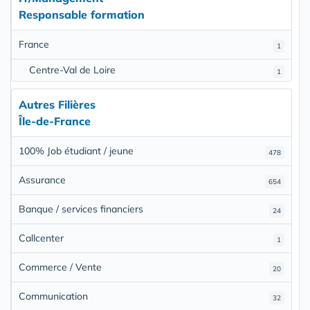
Responsable formation
France
1
Centre-Val de Loire
1
Autres Filières
Île-de-France
100% Job étudiant / jeune
478
Assurance
654
Banque / services financiers
24
Callcenter
1
Commerce / Vente
20
Communication
32