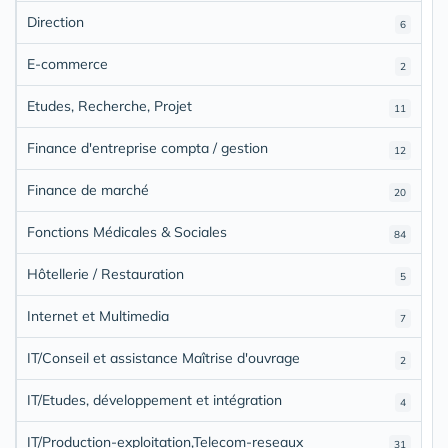
Direction
6
E-commerce
2
Etudes, Recherche, Projet
11
Finance d'entreprise compta / gestion
12
Finance de marché
20
Fonctions Médicales & Sociales
84
Hôtellerie / Restauration
5
Internet et Multimedia
7
IT/Conseil et assistance Maîtrise d'ouvrage
2
IT/Etudes, développement et intégration
4
IT/Production-exploitation,Telecom-reseaux
31