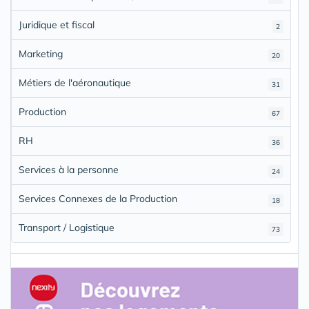
Juridique et fiscal
2
Marketing
20
Métiers de l'aéronautique
31
Production
67
RH
36
Services à la personne
24
Services Connexes de la Production
18
Transport / Logistique
73