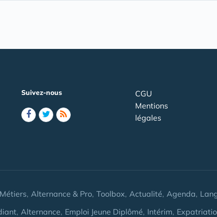
Suivez-nous
CGU
Mentions
légales
Métiers
Alternance & Pro
Toolbox
Actualité
Agenda
Lan
diant
Alternance
Emploi Jeune Diplômé
Intérim
Expatriati