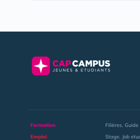
Formation
Filières
Guide 
Emploi
Stage
Job etu