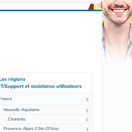
Les régions
IT/Support et assistance utilisateurs
France
2
Nouvelle-Aquitaine
1
Charente
1
Provence-Alpes-Côte-D'Azur
1