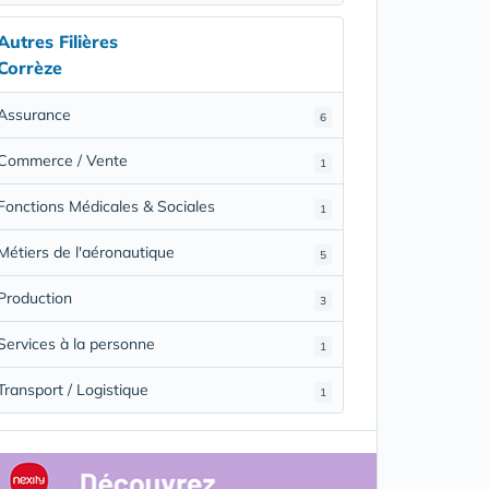
Autres Filières
Corrèze
Assurance
6
Commerce / Vente
1
Fonctions Médicales & Sociales
1
Métiers de l'aéronautique
5
Production
3
Services à la personne
1
Transport / Logistique
1