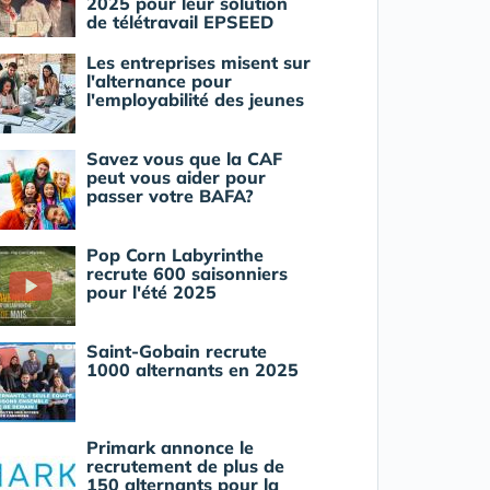
2025 pour leur solution
de télétravail EPSEED
Les entreprises misent sur
l'alternance pour
l'employabilité des jeunes
Savez vous que la CAF
peut vous aider pour
passer votre BAFA?
Pop Corn Labyrinthe
recrute 600 saisonniers
pour l'été 2025
Saint-Gobain recrute
1000 alternants en 2025
Primark annonce le
recrutement de plus de
150 alternants pour la