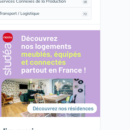
Services Connexes de la Production
18
Transport / Logistique
72