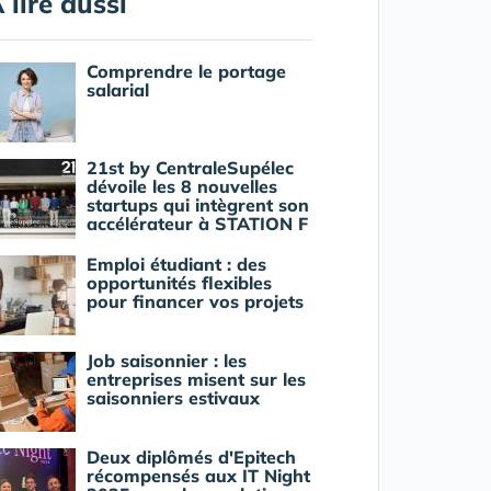
 lire aussi
Comprendre le portage
salarial
21st by CentraleSupélec
dévoile les 8 nouvelles
startups qui intègrent son
accélérateur à STATION F
Emploi étudiant : des
opportunités flexibles
pour financer vos projets
Job saisonnier : les
entreprises misent sur les
saisonniers estivaux
Deux diplômés d'Epitech
récompensés aux IT Night