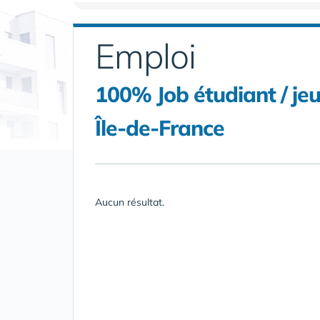
Emploi
100% Job étudiant / je
Île-de-France
Aucun résultat.