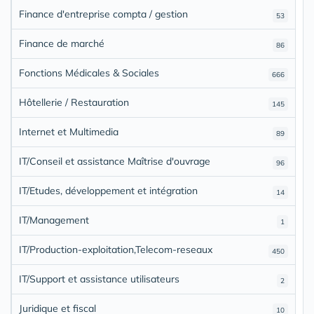
Finance d'entreprise compta / gestion
53
Finance de marché
86
Fonctions Médicales & Sociales
666
Hôtellerie / Restauration
145
Internet et Multimedia
89
IT/Conseil et assistance Maîtrise d'ouvrage
96
IT/Etudes, développement et intégration
14
IT/Management
1
IT/Production-exploitation,Telecom-reseaux
450
IT/Support et assistance utilisateurs
2
Juridique et fiscal
10