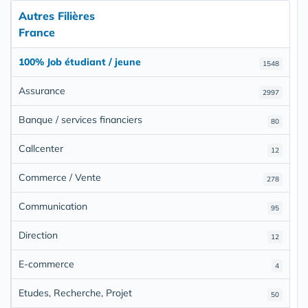
Autres Filières
France
100% Job étudiant / jeune
1548
Assurance
2997
Banque / services financiers
80
Callcenter
12
Commerce / Vente
278
Communication
95
Direction
12
E-commerce
4
Etudes, Recherche, Projet
50