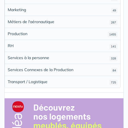
Marketing
49
Métiers de l'aéronautique
287
Production
1455
RH
141
Services à la personne
328
Services Connexes de la Production
84
Transport / Logistique
725