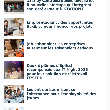
21st by CentraleSupélec dévoile les
8 nouvelles startups qui intègrent
son accélérateur à STATION F
Emploi étudiant : des opportunités
flexibles pour financer vos projets
Job saisonnier : les entreprises
misent sur les saisonniers estivaux
Deux diplômés d'Epitech
récompensés aux IT Night 2025
pour leur solution de télétravail
EPSEED
Les entreprises misent sur
l'alternance pour l'employabilité des
jeunes