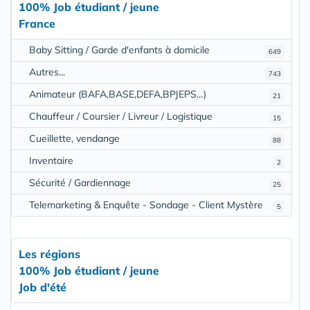
100% Job étudiant / jeune
France
Baby Sitting / Garde d'enfants à domicile
649
Autres...
743
Animateur (BAFA,BASE,DEFA,BPJEPS…)
21
Chauffeur / Coursier / Livreur / Logistique
15
Cueillette, vendange
88
Inventaire
2
Sécurité / Gardiennage
25
Telemarketing & Enquête - Sondage - Client Mystère
5
Les régions
100% Job étudiant / jeune
Job d'été