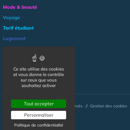
Mode & beauté
Voyage
Tarif étudiant
Logement
Culture
Argent
Ce site utilise des cookies
Association
et vous donne le contrôle
NOS AUTRES SITES :
sur ceux que vous
souhaitez activer
Tout accepter
© CapCampus 2026 - Tous droits réservés. //
Gestion des cookies
Personnaliser
Politique de confidentialité