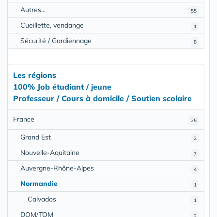
Autres...
55
Cueillette, vendange
1
Sécurité / Gardiennage
8
Les régions
100% Job étudiant / jeune
Professeur / Cours à domicile / Soutien scolaire
France
25
Grand Est
2
Nouvelle-Aquitaine
7
Auvergne-Rhône-Alpes
4
Normandie
1
Calvados
1
DOM/TOM
2