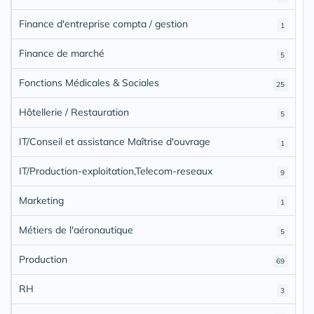
Finance d'entreprise compta / gestion
1
Finance de marché
5
Fonctions Médicales & Sociales
25
Hôtellerie / Restauration
5
IT/Conseil et assistance Maîtrise d'ouvrage
1
IT/Production-exploitation,Telecom-reseaux
9
Marketing
1
Métiers de l'aéronautique
5
Production
69
RH
3