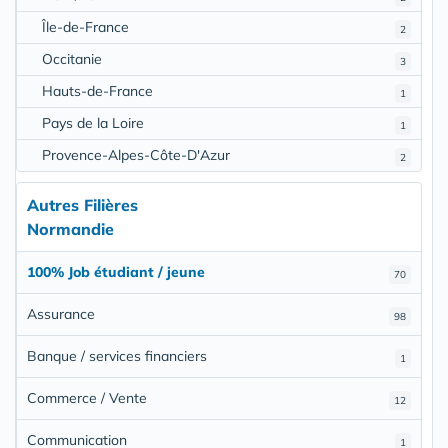
Île-de-France
2
Occitanie
3
Hauts-de-France
1
Pays de la Loire
1
Provence-Alpes-Côte-D'Azur
2
Autres Filières
Normandie
100% Job étudiant / jeune
70
Assurance
98
Banque / services financiers
1
Commerce / Vente
12
Communication
1