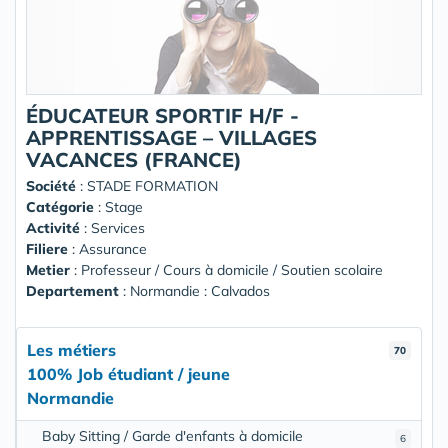
ÉDUCATEUR SPORTIF H/F -
APPRENTISSAGE – VILLAGES
VACANCES (FRANCE)
Société
:
STADE FORMATION
Catégorie
: Stage
Activité
: Services
Filiere
: Assurance
Metier
: Professeur / Cours à domicile / Soutien scolaire
Departement
: Normandie : Calvados
Les métiers
70
100% Job étudiant / jeune
Normandie
Baby Sitting / Garde d'enfants à domicile
6