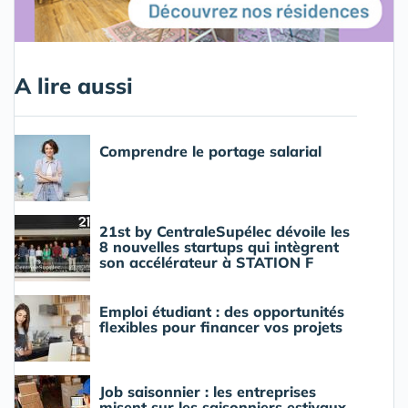
A lire aussi
Comprendre le portage salarial
21st by CentraleSupélec dévoile les
8 nouvelles startups qui intègrent
son accélérateur à STATION F
Emploi étudiant : des opportunités
flexibles pour financer vos projets
Job saisonnier : les entreprises
misent sur les saisonniers estivaux