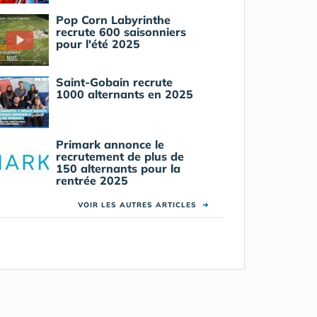
Pop Corn Labyrinthe
recrute 600 saisonniers
pour l'été 2025
Saint-Gobain recrute
1000 alternants en 2025
Primark annonce le
recrutement de plus de
150 alternants pour la
rentrée 2025
VOIR LES AUTRES ARTICLES
➜