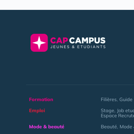
Formation
Filières
Guide 
Emploi
Stage
Job etu
Espace Recrut
Mode & beauté
Beauté
Mode 