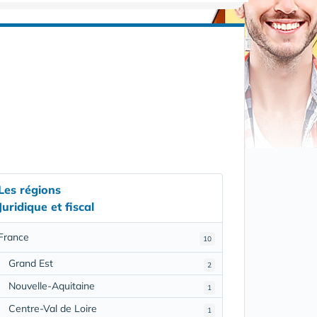
Les régions
Juridique et fiscal
France
10
Grand Est
2
Nouvelle-Aquitaine
1
Centre-Val de Loire
1