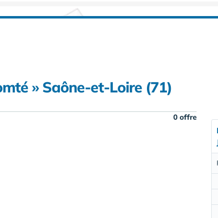
té » Saône-et-Loire (71)
0 offre