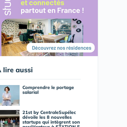
 lire aussi
Comprendre le portage
salarial
21st by CentraleSupélec
dévoile les 8 nouvelles
startups qui intègrent son
accélérateur à STATION F