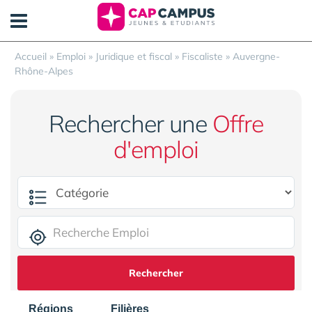
Panneau de gestion des cookies
Accueil
»
Emploi
»
Juridique et fiscal
»
Fiscaliste
»
Auvergne-
Rhône-Alpes
Rechercher une
Offre
d'emploi
Rechercher
Régions
Filières