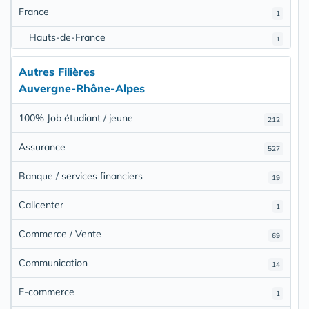
France
1
Hauts-de-France
1
Autres Filières
Auvergne-Rhône-Alpes
100% Job étudiant / jeune
212
Assurance
527
Banque / services financiers
19
Callcenter
1
Commerce / Vente
69
Communication
14
E-commerce
1