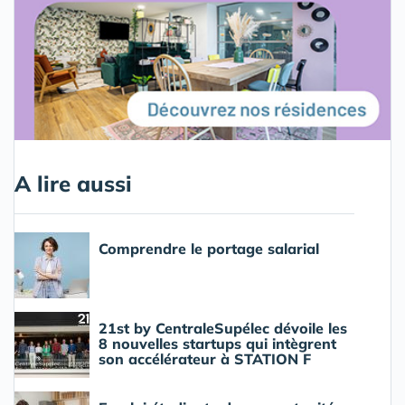
A lire aussi
Comprendre le portage salarial
21st by CentraleSupélec dévoile les
8 nouvelles startups qui intègrent
son accélérateur à STATION F