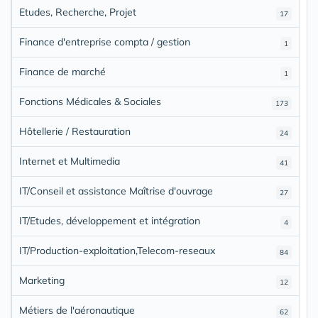
Etudes, Recherche, Projet
17
Finance d'entreprise compta / gestion
1
Finance de marché
1
Fonctions Médicales & Sociales
173
Hôtellerie / Restauration
24
Internet et Multimedia
41
IT/Conseil et assistance Maîtrise d'ouvrage
27
IT/Etudes, développement et intégration
4
IT/Production-exploitation,Telecom-reseaux
84
Marketing
12
Métiers de l'aéronautique
62