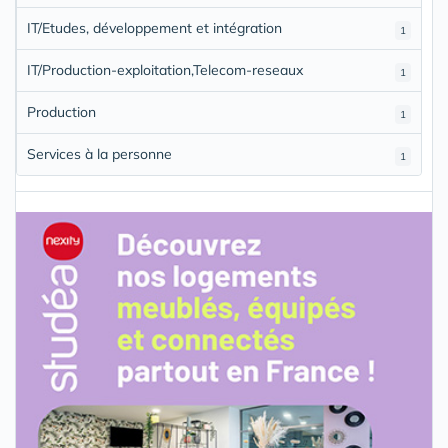
IT/Etudes, développement et intégration
1
IT/Production-exploitation,Telecom-reseaux
1
Production
1
Services à la personne
1