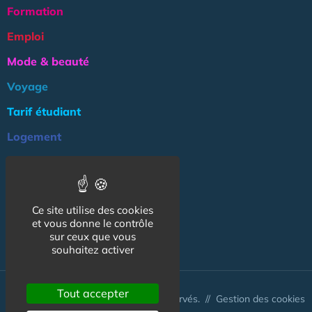
Formation
Emploi
Mode & beauté
Voyage
Tarif étudiant
Logement
Culture
Argent
Ce site utilise des cookies
Association
et vous donne le contrôle
NOS AUTRES SITES :
sur ceux que vous
souhaitez activer
Tout accepter
© CapCampus 2026 - Tous droits réservés. //
Gestion des cookies