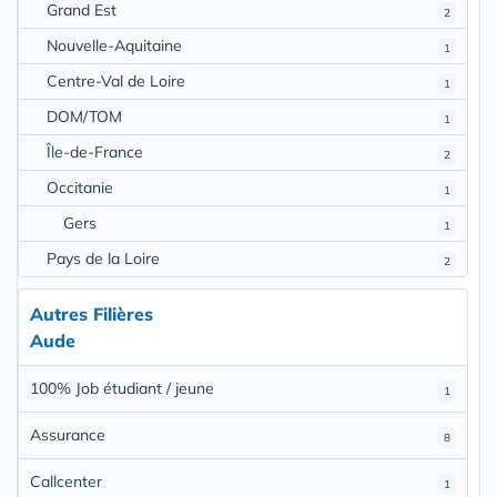
Grand Est
2
Nouvelle-Aquitaine
1
Centre-Val de Loire
1
DOM/TOM
1
Île-de-France
2
Occitanie
1
Gers
1
Pays de la Loire
2
Autres Filières
Aude
100% Job étudiant / jeune
1
Assurance
8
Callcenter
1