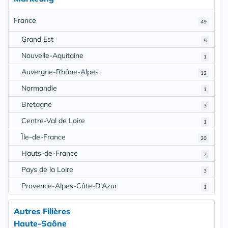
France
49
Grand Est
5
Nouvelle-Aquitaine
1
Auvergne-Rhône-Alpes
12
Normandie
1
Bretagne
3
Centre-Val de Loire
1
Île-de-France
20
Hauts-de-France
2
Pays de la Loire
3
Provence-Alpes-Côte-D'Azur
1
Autres Filières
Haute-Saône