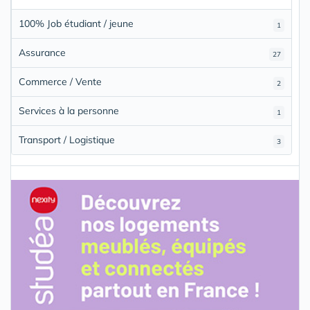
100% Job étudiant / jeune
1
Assurance
27
Commerce / Vente
2
Services à la personne
1
Transport / Logistique
3