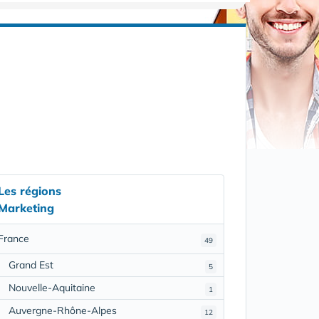
Les régions
Marketing
France
49
Grand Est
5
Nouvelle-Aquitaine
1
Auvergne-Rhône-Alpes
12