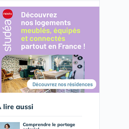
 lire aussi
Comprendre le portage