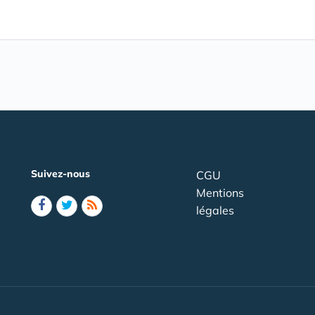
Suivez-nous
CGU
Mentions
légales