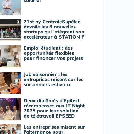
salarial
21st by CentraleSupélec
dévoile les 8 nouvelles
startups qui intègrent son
accélérateur à STATION F
Emploi étudiant : des
opportunités flexibles
pour financer vos projets
Job saisonnier : les
entreprises misent sur les
saisonniers estivaux
Deux diplômés d'Epitech
récompensés aux IT Night
2025 pour leur solution
de télétravail EPSEED
Les entreprises misent sur
l'alternance pour