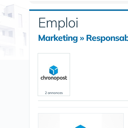
Emploi
Marketing » Responsab
2 annonces