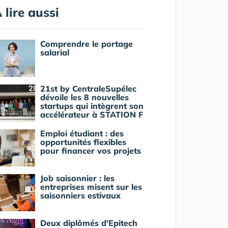
 lire aussi
Comprendre le portage
salarial
21st by CentraleSupélec
dévoile les 8 nouvelles
startups qui intègrent son
accélérateur à STATION F
Emploi étudiant : des
opportunités flexibles
pour financer vos projets
Job saisonnier : les
entreprises misent sur les
saisonniers estivaux
Deux diplômés d'Epitech