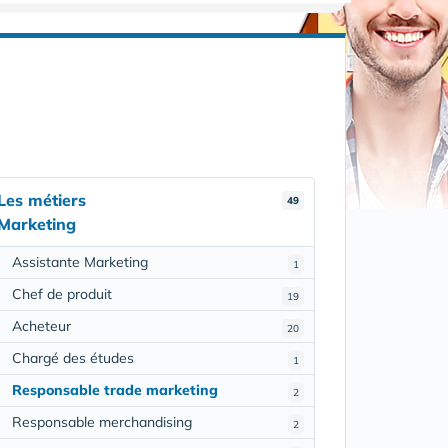
Les métiers
49
Marketing
Assistante Marketing
1
Chef de produit
19
Acheteur
20
Chargé des études
1
Responsable trade marketing
2
Responsable merchandising
2