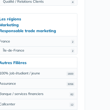
Qualité / Relations Clients
4
Les régions
Marketing
Responsable trade marketing
France
2
Île-de-France
2
Autres Filières
100% Job étudiant / jeune
1600
Assurance
3056
Banque / services financiers
82
Callcenter
12