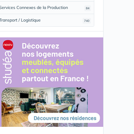
Services Connexes de la Production
84
Transport / Logistique
740