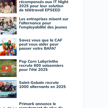
récompensés aux IT Night
2025 pour leur solution
de télétravail EPSEED
Les entreprises misent sur
l'alternance pour
l'employabilité des jeunes
Savez vous que la CAF
peut vous aider pour
passer votre BAFA?
Pop Corn Labyrinthe
recrute 600 saisonniers
pour l'été 2025
Saint-Gobain recrute
1000 alternants en 2025
Primark annonce le
recrutement de plus de