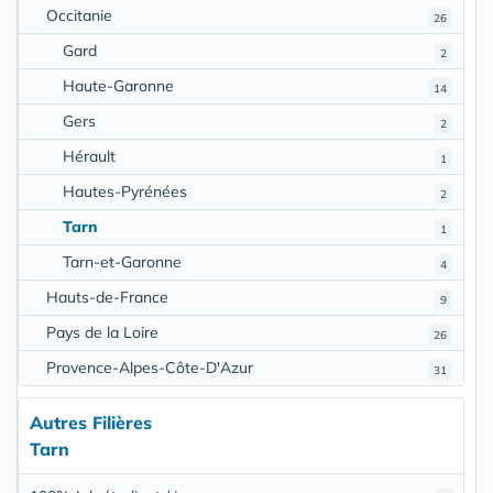
Occitanie
26
Gard
2
Haute-Garonne
14
Gers
2
Hérault
1
Hautes-Pyrénées
2
Tarn
1
Tarn-et-Garonne
4
Hauts-de-France
9
Pays de la Loire
26
Provence-Alpes-Côte-D'Azur
31
Autres Filières
Tarn