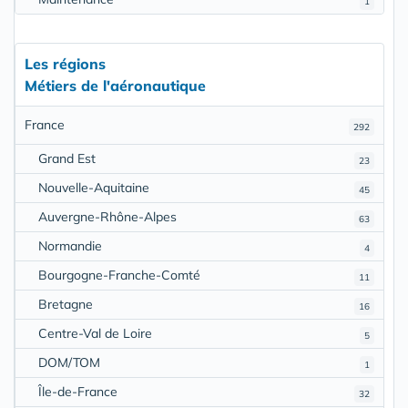
1
Les régions
Métiers de l'aéronautique
France
292
Grand Est
23
Nouvelle-Aquitaine
45
Auvergne-Rhône-Alpes
63
Normandie
4
Bourgogne-Franche-Comté
11
Bretagne
16
Centre-Val de Loire
5
DOM/TOM
1
Île-de-France
32