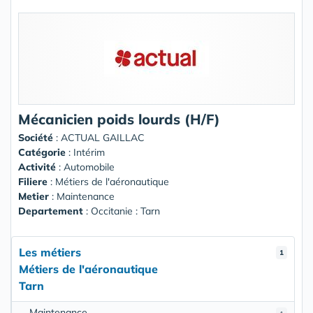
Mécanicien poids lourds (H/F)
Société
:
ACTUAL GAILLAC
Catégorie
: Intérim
Activité
: Automobile
Filiere
: Métiers de l'aéronautique
Metier
: Maintenance
Departement
: Occitanie : Tarn
Les métiers
1
Métiers de l'aéronautique
Tarn
Maintenance