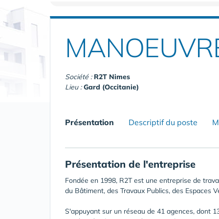
MANOEUVRE
Société :
R2T Nimes
Lieu :
Gard (Occitanie)
Présentation
Descriptif du poste
M
Présentation de l'entreprise
Fondée en 1998, R2T est une entreprise de travai
du Bâtiment, des Travaux Publics, des Espaces Ve
S'appuyant sur un réseau de 41 agences, dont 13