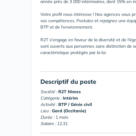
année près de 3 000 intérimaires, dont 15% en in
Votre profil nous intéresse ! Nos agences vous pr
vos compétences. Postulez et rejoignez une équ
BTP et de l'environnement.
R2T s'engage en faveur de la diversité et de l'é
sont ouverts aux personnes sans distinction de se
caractéristique protégée par la loi.
Descriptif du poste
Société :
R2T Nimes
Catégorie :
Intérim
Activité :
BTP / Génie civil
Lieu :
Gard (Occitanie)
Durée :
1 mois
Salaire :
12.31