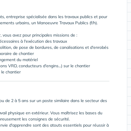
s, entreprise spécialisée dans les travaux publics et pour
gements urbains, un Manoeuvre Travaux Publics (f/h).
, vous avez pour principales missions de :
écessaires à l'exécution des travaux
lition, de pose de bordures, de canalisations et d'enrobés
poraire de chantier
rangement du matériel
ons VRD, conducteurs d'engins...) sur le chantier
 le chantier
ou de 2 à 5 ans sur un poste similaire dans le secteur des
vail physique en extérieur. Vous maîtrisez les bases du
ureusement les consignes de sécurité.
nvie d'apprendre sont des atouts essentiels pour réussir à