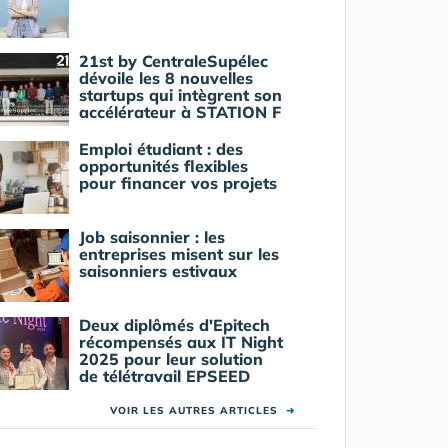
21st by CentraleSupélec
dévoile les 8 nouvelles
startups qui intègrent son
accélérateur à STATION F
Emploi étudiant : des
opportunités flexibles
pour financer vos projets
Job saisonnier : les
entreprises misent sur les
saisonniers estivaux
Deux diplômés d'Epitech
récompensés aux IT Night
2025 pour leur solution
de télétravail EPSEED
VOIR LES AUTRES ARTICLES
➜