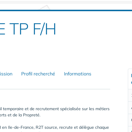
 TP F/H
ission
Profil recherché
Informations
l temporaire et de recrutement spécialisée sur les métiers
rts et de la Propreté.
 en Ile-de-France, R2T source, recrute et délègue chaque