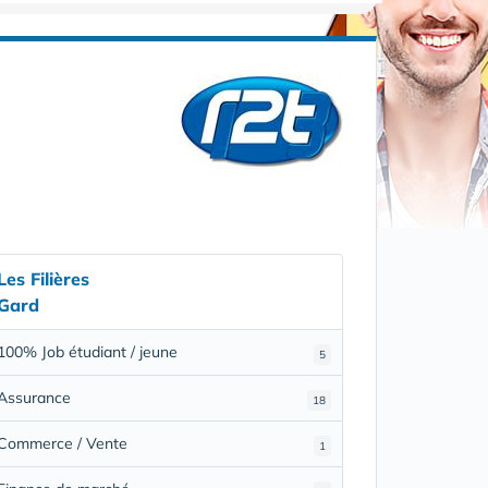
Les Filières
Gard
100% Job étudiant / jeune
5
Assurance
18
Commerce / Vente
1