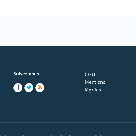
Suivez-nous
CGU
Mentions
légales