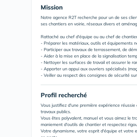
Mission
Notre agence R2T recherche pour un de ses client
ses chantiers en voirie, réseaux divers et aména
Rattaché au chef d'équipe ou au chef de chantier
- Préparer les matériaux, outils et équipements n
- Participer aux travaux de terrassement, de démo
- Aider à la mise en place de la signalisation tem
- Nettoyer les surfaces de travail et assurer le 
- Apporter un appui aux ouvriers spécialisés (maç
- Veiller au respect des consignes de sécurité sur
Profil recherché
Vous justifiez d'une première expérience réussie 
travaux publics.
Vous êtes polyvalent, manuel et vous aimez le tra
maniement d'outils de chantier et respectez rigo
Votre dynamisme, votre esprit d'équipe et votre e