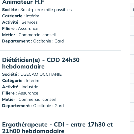
Animateur H.F
Société
:
Saint-pierre mille possibles
Catégorie
: Intérim
Activité
: Services
Filiere
: Assurance
Metier
: Commercial conseil
Departement
: Occitanie : Gard
Diététicien(e) - CDD 24h30
hebdomadaire
Société
:
UGECAM OCCITANIE
Catégorie
: Intérim
Activité
: Industrie
Filiere
: Assurance
Metier
: Commercial conseil
Departement
: Occitanie : Gard
Ergothérapeute - CDI - entre 17h30 et
21h00 hebdomadaire