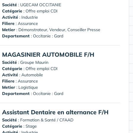
Société
:
UGECAM OCCITANIE
Catégorie
: Offre emploi CDI
Activité
: Industrie
Filiere
: Assurance
Metier
: Démonstrateur, Vendeur, Conseiller Presse
Departement
: Occitanie : Gard
MAGASINIER AUTOMOBILE F/H
Société
:
Groupe Maurin
Catégorie
: Offre emploi CDI
Activité
: Automobile
Filiere
: Assurance
Metier
: Logistique
Departement
: Occitanie : Gard
Assistant Dentaire en alternance F/H
Société
:
Formation & Santé / CFAAD
Catégorie
: Stage
Activité
: Industrie