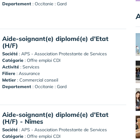
Departement
: Occitanie : Gard
A
Aide-soignant(e) diplomé(e) d'Etat
(H/F)
Société
:
APS - Association Protestante de Services
Catégorie
: Offre emploi CDI
Activité
: Services
Filiere
: Assurance
Metier
: Commercial conseil
Departement
: Occitanie : Gard
Aide-soignant(e) diplomé(e) d'Etat
(H/F) - Nîmes
Société
:
APS - Association Protestante de Services
Catégorie
: Offre emploi CDI