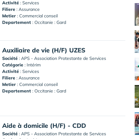
Activité
: Services
Filiere
: Assurance
Metier
: Commercial conseil
Departement
: Occitanie : Gard
Auxiliaire de vie (H/F) UZES
Société
:
APS - Association Protestante de Services
Catégorie
: Intérim
Activité
: Services
Filiere
: Assurance
Metier
: Commercial conseil
Departement
: Occitanie : Gard
Aide à domicile (H/F) - CDD
Société
:
APS - Association Protestante de Services