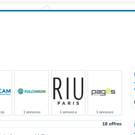
ces
1 annonce
1 annonce
1 annonce
18 offres