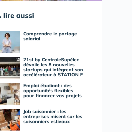
 lire aussi
Comprendre le portage
salarial
21st by CentraleSupélec
dévoile les 8 nouvelles
startups qui intègrent son
accélérateur à STATION F
Emploi étudiant : des
opportunités flexibles
pour financer vos projets
Job saisonnier : les
entreprises misent sur les
saisonniers estivaux