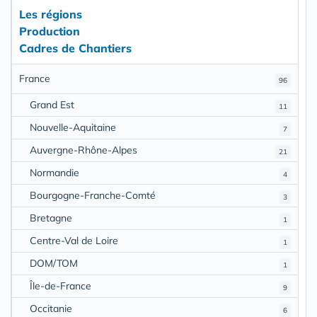
Les régions
Production
Cadres de Chantiers
France
96
Grand Est
11
Nouvelle-Aquitaine
7
Auvergne-Rhône-Alpes
21
Normandie
4
Bourgogne-Franche-Comté
3
Bretagne
1
Centre-Val de Loire
1
DOM/TOM
1
Île-de-France
9
Occitanie
6