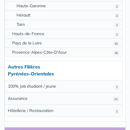
Haute-Garonne
2
Hérault
2
Tarn
2
Hauts-de-France
1
Pays de la Loire
15
Provence-Alpes-Côte-D'Azur
16
Autres Filières
Pyrénées-Orientales
100% Job étudiant / jeune
1
Assurance
21
Hôtellerie / Restauration
1