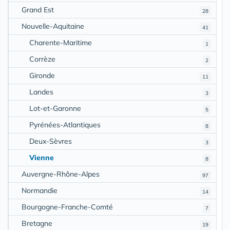
Grand Est
28
Nouvelle-Aquitaine
41
Charente-Maritime
1
Corrèze
2
Gironde
11
Landes
3
Lot-et-Garonne
5
Pyrénées-Atlantiques
8
Deux-Sèvres
3
Vienne
8
Auvergne-Rhône-Alpes
97
Normandie
14
Bourgogne-Franche-Comté
7
Bretagne
19