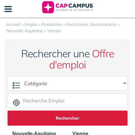
Panneau de gestion des cookies
Accueil
»
Emploi
»
Production
»
Electriciens, Electroniciens
»
Nouvelle-Aquitaine
»
Vienne
Rechercher une
Offre
d'emploi
Rechercher
Nouvelle-Aquitaine
Vienne