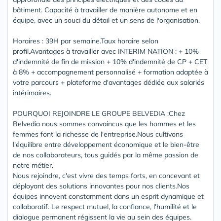
bâtiment. Capacité à travailler de manière autonome et en
équipe, avec un souci du détail et un sens de l'organisation.
Horaires : 39H par semaine.Taux horaire selon
profil.Avantages à travailler avec INTERIM NATION : + 10%
d'indemnité de fin de mission + 10% d'indemnité de CP + CET
à 8% + accompagnement personnalisé + formation adaptée à
votre parcours + plateforme d'avantages dédiée aux salariés
intérimaires.
POURQUOI REJOINDRE LE GROUPE BELVEDIA :Chez
Belvedia nous sommes convaincus que les hommes et les
femmes font la richesse de l'entreprise.Nous cultivons
l'équilibre entre développement économique et le bien-être
de nos collaborateurs, tous guidés par la même passion de
notre métier.
Nous rejoindre, c'est vivre des temps forts, en concevant et
déployant des solutions innovantes pour nos clients.Nos
équipes innovent constamment dans un esprit dynamique et
collaboratif. Le respect mutuel, la confiance, l'humilité et le
dialogue permanent régissent la vie au sein des équipes.