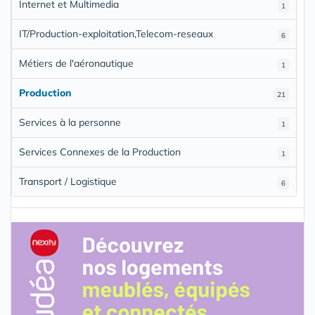
Internet et Multimedia
1
IT/Production-exploitation,Telecom-reseaux
6
Métiers de l'aéronautique
1
Production
21
Services à la personne
1
Services Connexes de la Production
1
Transport / Logistique
6