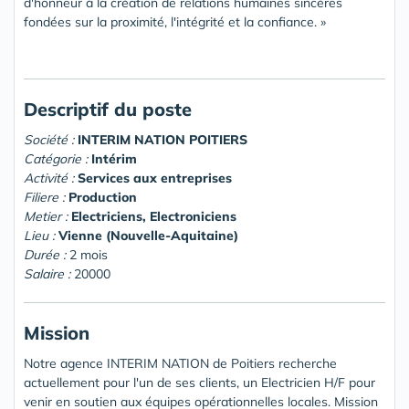
d'honneur à la création de relations humaines sincères
fondées sur la proximité, l'intégrité et la confiance. »
Descriptif du poste
Société :
INTERIM NATION POITIERS
Catégorie :
Intérim
Activité :
Services aux entreprises
Filiere :
Production
Metier :
Electriciens, Electroniciens
Lieu :
Vienne (Nouvelle-Aquitaine)
Durée :
2 mois
Salaire :
20000
Mission
Notre agence INTERIM NATION de Poitiers recherche
actuellement pour l'un de ses clients, un Electricien H/F pour
venir en soutien aux équipes opérationnelles locales. Mission