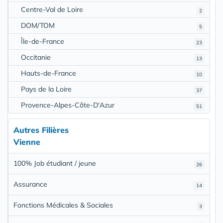
Centre-Val de Loire
2
DOM/TOM
5
Île-de-France
23
Occitanie
13
Hauts-de-France
10
Pays de la Loire
37
Provence-Alpes-Côte-D'Azur
51
Autres Filières
Vienne
100% Job étudiant / jeune
26
Assurance
14
Fonctions Médicales & Sociales
3