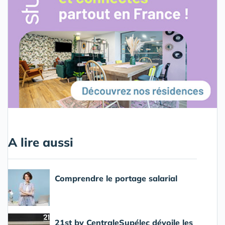
A lire aussi
Comprendre le portage salarial
21st by CentraleSupélec dévoile les