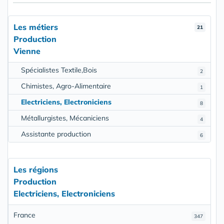
Les métiers
21
Production
Vienne
Spécialistes Textile,Bois
2
Chimistes, Agro-Alimentaire
1
Electriciens, Electroniciens
8
Métallurgistes, Mécaniciens
4
Assistante production
6
Les régions
Production
Electriciens, Electroniciens
France
347