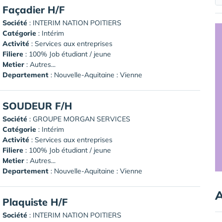
Façadier H/F
Société
:
INTERIM NATION POITIERS
Catégorie
: Intérim
Activité
: Services aux entreprises
Filiere
: 100% Job étudiant / jeune
Metier
: Autres...
Departement
: Nouvelle-Aquitaine : Vienne
SOUDEUR F/H
Société
:
GROUPE MORGAN SERVICES
Catégorie
: Intérim
Activité
: Services aux entreprises
Filiere
: 100% Job étudiant / jeune
Metier
: Autres...
Departement
: Nouvelle-Aquitaine : Vienne
A
Plaquiste H/F
Société
:
INTERIM NATION POITIERS