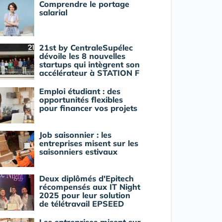
Comprendre le portage
salarial
21st by CentraleSupélec
dévoile les 8 nouvelles
startups qui intègrent son
accélérateur à STATION F
Emploi étudiant : des
opportunités flexibles
pour financer vos projets
Job saisonnier : les
entreprises misent sur les
saisonniers estivaux
Deux diplômés d'Epitech
récompensés aux IT Night
2025 pour leur solution
de télétravail EPSEED