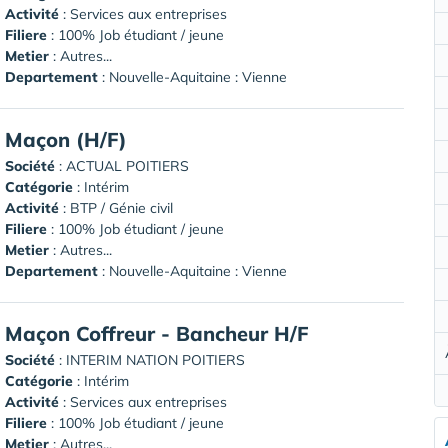
Activité
: Services aux entreprises
Filiere
: 100% Job étudiant / jeune
Metier
: Autres...
Departement
: Nouvelle-Aquitaine : Vienne
Maçon (H/F)
Société
:
ACTUAL POITIERS
Catégorie
: Intérim
Activité
: BTP / Génie civil
Filiere
: 100% Job étudiant / jeune
Metier
: Autres...
Departement
: Nouvelle-Aquitaine : Vienne
Maçon Coffreur - Bancheur H/F
Société
:
INTERIM NATION POITIERS
Catégorie
: Intérim
Activité
: Services aux entreprises
Filiere
: 100% Job étudiant / jeune
Metier
: Autres...