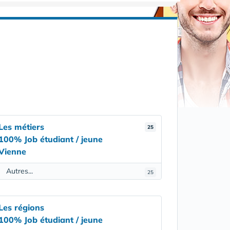
Les métiers
25
100% Job étudiant / jeune
Vienne
Autres...
25
Les régions
100% Job étudiant / jeune