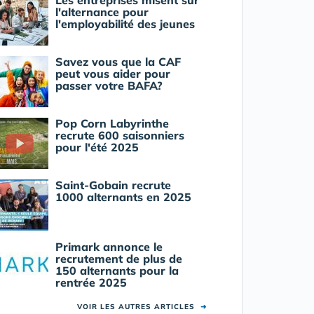
Les entreprises misent sur
l'alternance pour
l'employabilité des jeunes
Savez vous que la CAF
peut vous aider pour
passer votre BAFA?
Pop Corn Labyrinthe
recrute 600 saisonniers
pour l'été 2025
Saint-Gobain recrute
1000 alternants en 2025
Primark annonce le
recrutement de plus de
150 alternants pour la
rentrée 2025
VOIR LES AUTRES ARTICLES
➜