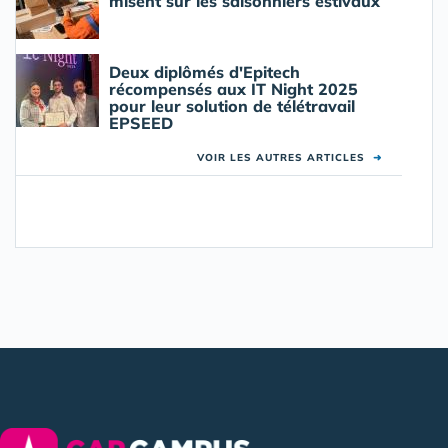
misent sur les saisonniers estivaux
Deux diplômés d'Epitech
récompensés aux IT Night 2025
pour leur solution de télétravail
EPSEED
VOIR LES AUTRES ARTICLES
➜