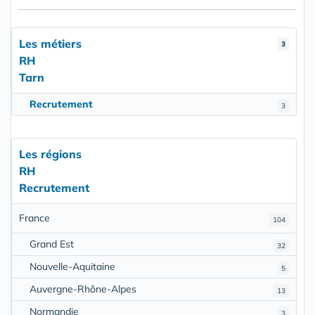
Les métiers
3
RH
Tarn
Recrutement
3
Les régions
RH
Recrutement
France
104
Grand Est
32
Nouvelle-Aquitaine
5
Auvergne-Rhône-Alpes
13
Normandie
3