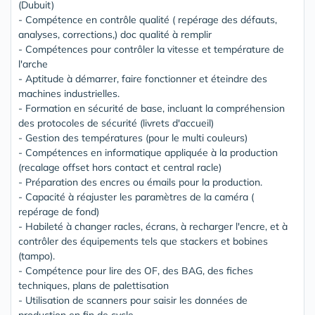
(Dubuit)
- Compétence en contrôle qualité ( repérage des défauts,
analyses, corrections,) doc qualité à remplir
- Compétences pour contrôler la vitesse et température de
l'arche
- Aptitude à démarrer, faire fonctionner et éteindre des
machines industrielles.
- Formation en sécurité de base, incluant la compréhension
des protocoles de sécurité (livrets d'accueil)
- Gestion des températures (pour le multi couleurs)
- Compétences en informatique appliquée à la production
(recalage offset hors contact et central racle)
- Préparation des encres ou émails pour la production.
- Capacité à réajuster les paramètres de la caméra (
repérage de fond)
- Habileté à changer racles, écrans, à recharger l'encre, et à
contrôler des équipements tels que stackers et bobines
(tampo).
- Compétence pour lire des OF, des BAG, des fiches
techniques, plans de palettisation
- Utilisation de scanners pour saisir les données de
production en fin de cycle.