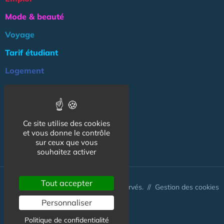
Mode & beauté
Voyage
Tarif étudiant
Logement
Culture
Argent
Ce site utilise des cookies
Association
et vous donne le contrôle
NOS AUTRES SITES :
sur ceux que vous
souhaitez activer
Tout accepter
© CapCampus 2026 - Tous droits réservés. //
Gestion des cookies
Personnaliser
Politique de confidentialité