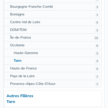
Bourgogne-Franche-Comté
2
Bretagne
1
Centre-Val de Loire
5
DOM/TOM
2
Île-de-France
22
Occitanie
6
Haute-Garonne
3
Tarn
3
Hauts-de-France
5
Pays de la Loire
1
Provence-Alpes-Côte-D'Azur
7
Autres Filières
Tarn