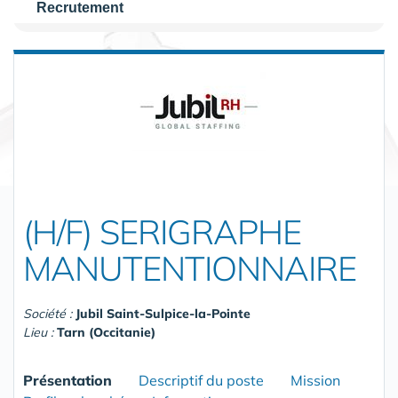
Recrutement
(H/F) SERIGRAPHE
MANUTENTIONNAIRE
Société :
Jubil Saint-Sulpice-la-Pointe
Lieu :
Tarn (Occitanie)
Présentation
Descriptif du poste
Mission