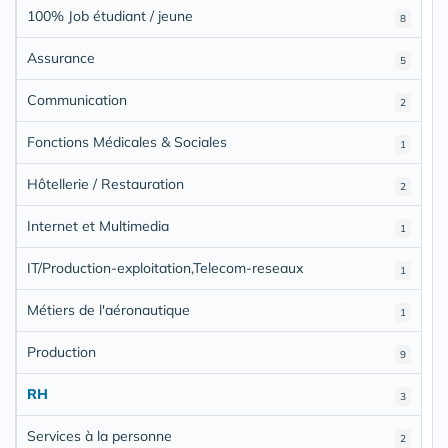
100% Job étudiant / jeune
8
Assurance
5
Communication
2
Fonctions Médicales & Sociales
1
Hôtellerie / Restauration
2
Internet et Multimedia
1
IT/Production-exploitation,Telecom-reseaux
1
Métiers de l'aéronautique
1
Production
9
RH
3
Services à la personne
2