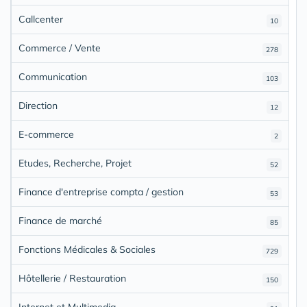
Callcenter
10
Commerce / Vente
278
Communication
103
Direction
12
E-commerce
2
Etudes, Recherche, Projet
52
Finance d'entreprise compta / gestion
53
Finance de marché
85
Fonctions Médicales & Sociales
729
Hôtellerie / Restauration
150
Internet et Multimedia