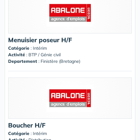
Menuisier poseur H/F
Catégorie
: Intérim
Activité
: BTP / Génie civil
Departement
: Finistère (Bretagne)
Boucher H/F
Catégorie
: Intérim
Activité
: Distribution