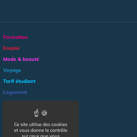
Formation
Emploi
Mode & beauté
Voyage
Tarif étudiant
Logement
Culture
Argent
Ce site utilise des cookies
Association
et vous donne le contrôle
NOS AUTRES SITES :
sur ceux que vous