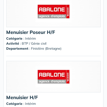
Menuisier Poseur H/F
Catégorie
: Intérim
Activité
: BTP / Génie civil
Departement
: Finistère (Bretagne)
Menuisier H/F
Catégorie
: Intérim