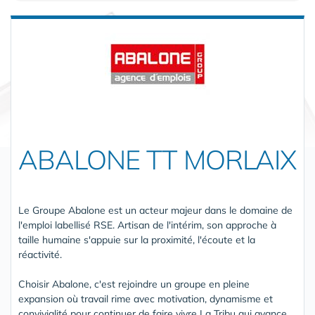
ABALONE TT MORLAIX
Le Groupe Abalone est un acteur majeur dans le domaine de
l'emploi labellisé RSE. Artisan de l'intérim, son approche à
taille humaine s'appuie sur la proximité, l'écoute et la
réactivité.
Choisir Abalone, c'est rejoindre un groupe en pleine
expansion où travail rime avec motivation, dynamisme et
convivialité pour continuer de faire vivre La Tribu qui avance