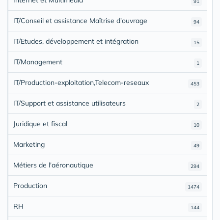
91
IT/Conseil et assistance Maîtrise d'ouvrage
94
IT/Etudes, développement et intégration
15
IT/Management
1
IT/Production-exploitation,Telecom-reseaux
453
IT/Support et assistance utilisateurs
2
Juridique et fiscal
10
Marketing
49
Métiers de l'aéronautique
294
Production
1474
RH
144