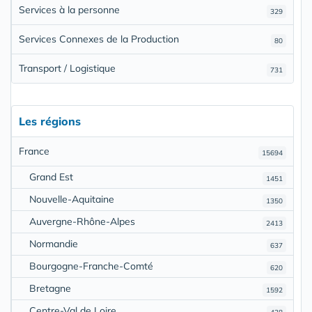
Services à la personne
329
Services Connexes de la Production
80
Transport / Logistique
731
Les régions
France
15694
Grand Est
1451
Nouvelle-Aquitaine
1350
Auvergne-Rhône-Alpes
2413
Normandie
637
Bourgogne-Franche-Comté
620
Bretagne
1592
Centre-Val de Loire