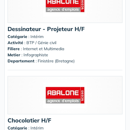
Dessinateur - Projeteur H/F
Catégorie
: Intérim
Activité
: BTP / Génie civil
Filiere
: Internet et Multimedia
Metier
: Infographiste
Departement
: Finistère (Bretagne)
Chocolatier H/F
Catégorie
: Intérim