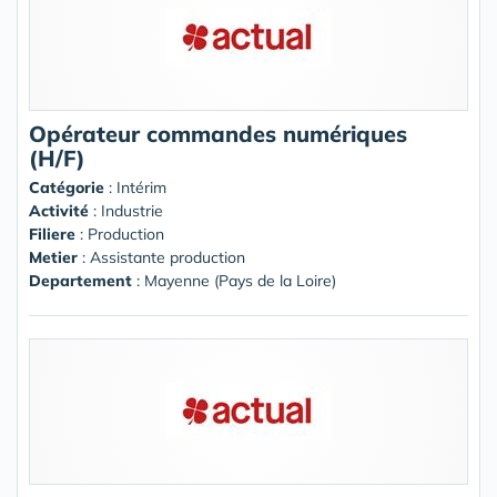
Opérateur commandes numériques
(H/F)
Catégorie
: Intérim
Activité
: Industrie
Filiere
: Production
Metier
: Assistante production
Departement
: Mayenne (Pays de la Loire)