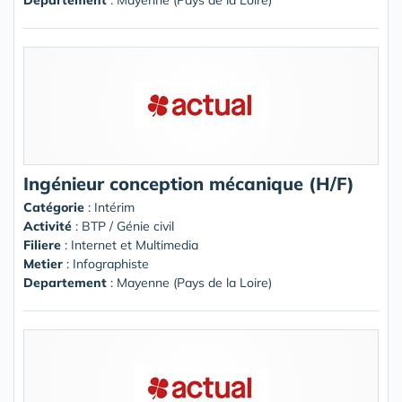
Ingénieur conception mécanique (H/F)
Catégorie
: Intérim
Activité
: BTP / Génie civil
Filiere
: Internet et Multimedia
Metier
: Infographiste
Departement
: Mayenne (Pays de la Loire)