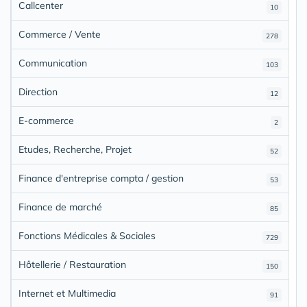
Callcenter
10
Commerce / Vente
278
Communication
103
Direction
12
E-commerce
2
Etudes, Recherche, Projet
52
Finance d'entreprise compta / gestion
53
Finance de marché
85
Fonctions Médicales & Sociales
729
Hôtellerie / Restauration
150
Internet et Multimedia
91