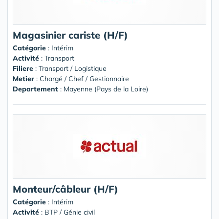
Magasinier cariste (H/F)
Catégorie
: Intérim
Activité
: Transport
Filiere
: Transport / Logistique
Metier
: Chargé / Chef / Gestionnaire
Departement
: Mayenne (Pays de la Loire)
Monteur/câbleur (H/F)
Catégorie
: Intérim
Activité
: BTP / Génie civil