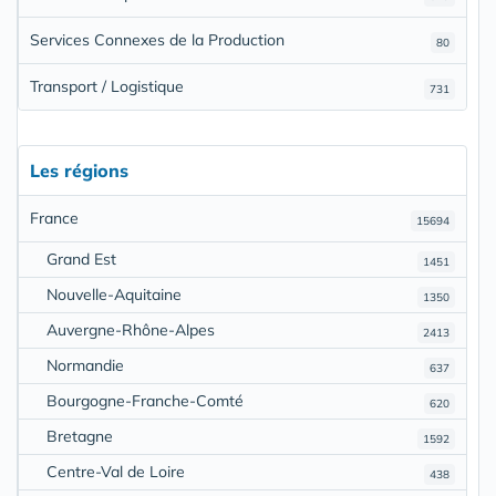
Services Connexes de la Production
80
Transport / Logistique
731
Les régions
France
15694
Grand Est
1451
Nouvelle-Aquitaine
1350
Auvergne-Rhône-Alpes
2413
Normandie
637
Bourgogne-Franche-Comté
620
Bretagne
1592
Centre-Val de Loire
438