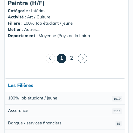
Peintre (H/F)
Catégorie
: Intérim
Activité
: Art / Culture
Filiere
: 100% Job étudiant / jeune
Metier
: Autres...
Departement
: Mayenne (Pays de la Loire)
(courant)
1
2
Les Filières
100% Job étudiant / jeune
1619
Assurance
3111
Banque / services financiers
85