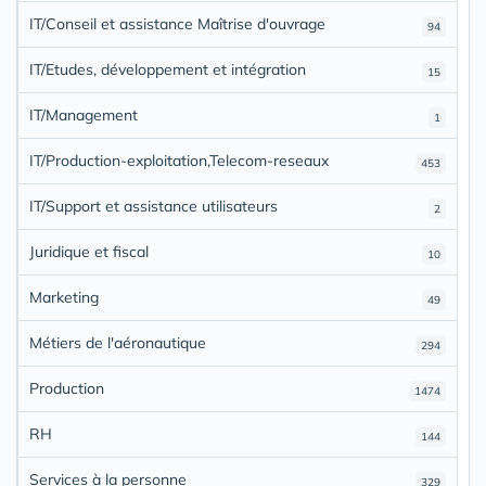
IT/Conseil et assistance Maîtrise d'ouvrage
94
IT/Etudes, développement et intégration
15
IT/Management
1
IT/Production-exploitation,Telecom-reseaux
453
IT/Support et assistance utilisateurs
2
Juridique et fiscal
10
Marketing
49
Métiers de l'aéronautique
294
Production
1474
RH
144
Services à la personne
329