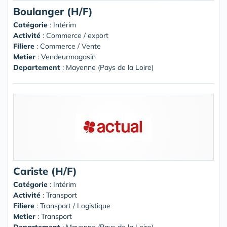
Boulanger (H/F)
Catégorie
: Intérim
Activité
: Commerce / export
Filiere
: Commerce / Vente
Metier
: Vendeurmagasin
Departement
: Mayenne (Pays de la Loire)
Cariste (H/F)
Catégorie
: Intérim
Activité
: Transport
Filiere
: Transport / Logistique
Metier
: Transport
Departement
: Mayenne (Pays de la Loire)