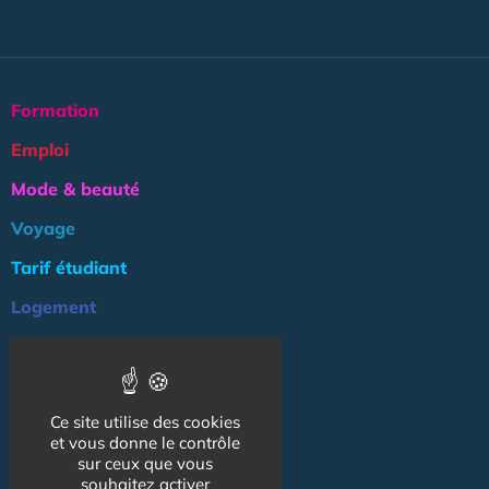
Formation
Emploi
Mode & beauté
Voyage
Tarif étudiant
Logement
Culture
Argent
Ce site utilise des cookies
Association
et vous donne le contrôle
NOS AUTRES SITES :
sur ceux que vous
souhaitez activer