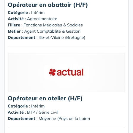
Opérateur en abattoir (H/F)
Catégorie
: Intérim
Activité
: Agroalimentaire
Filiere
: Fonctions Médicales & Sociales
Metier
: Agent Comptabilité & Gestion
Departement
: Ille-et-Vilaine (Bretagne)
Opérateur en atelier (H/F)
Catégorie
: Intérim
Activité
: BTP / Génie civil
Departement
: Mayenne (Pays de la Loire)