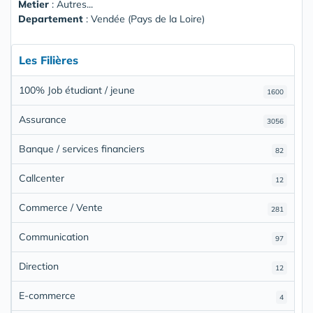
Metier
: Autres...
Departement
: Vendée (Pays de la Loire)
Les Filières
100% Job étudiant / jeune
1600
Assurance
3056
Banque / services financiers
82
Callcenter
12
Commerce / Vente
281
Communication
97
Direction
12
E-commerce
4