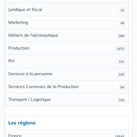
Juridique et fiscal
10
Marketing
49
Métiers de l'aéronautique
289
Production
1472
RH
141
Services à la personne
326
Services Connexes de la Production
84
Transport / Logistique
740
Les régions
France
15645