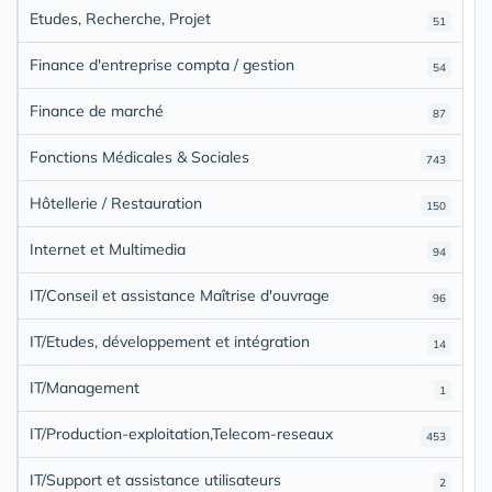
Etudes, Recherche, Projet
51
Finance d'entreprise compta / gestion
54
Finance de marché
87
Fonctions Médicales & Sociales
743
Hôtellerie / Restauration
150
Internet et Multimedia
94
IT/Conseil et assistance Maîtrise d'ouvrage
96
IT/Etudes, développement et intégration
14
IT/Management
1
IT/Production-exploitation,Telecom-reseaux
453
IT/Support et assistance utilisateurs
2