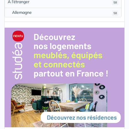
À l'étranger
58
Allemagne
58