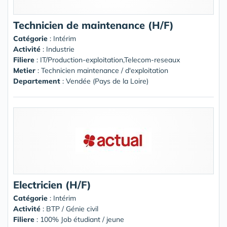
Technicien de maintenance (H/F)
Catégorie
: Intérim
Activité
: Industrie
Filiere
: IT/Production-exploitation,Telecom-reseaux
Metier
: Technicien maintenance / d'exploitation
Departement
: Vendée (Pays de la Loire)
Electricien (H/F)
Catégorie
: Intérim
Activité
: BTP / Génie civil
Filiere
: 100% Job étudiant / jeune