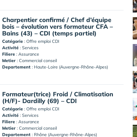
Charpentier confirmé / Chef d’équipe
bois – évolution vers formateur CFA –
Bains (43) – CDI (temps partiel)
Catégorie
: Offre emploi CDI
Activité
: Services
Filiere
: Assurance
Metier
: Commercial conseil
Departement
: Haute-Loire (Auvergne-Rhône-Alpes)
Formateur(trice) Froid / Climatisation
(H/F)- Dardilly (69) – CDI
Catégorie
: Offre emploi CDI
Activité
: Services
Filiere
: Assurance
Metier
: Commercial conseil
Departement
: Rhône (Auvergne-Rhône-Alpes)