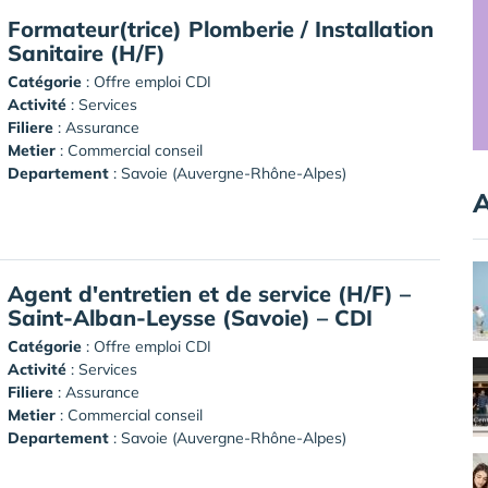
Formateur(trice) Plomberie / Installation
Sanitaire (H/F)
Catégorie
: Offre emploi CDI
Activité
: Services
Filiere
: Assurance
Metier
: Commercial conseil
Departement
: Savoie (Auvergne-Rhône-Alpes)
A
Agent d'entretien et de service (H/F) –
Saint-Alban-Leysse (Savoie) – CDI
Catégorie
: Offre emploi CDI
Activité
: Services
Filiere
: Assurance
Metier
: Commercial conseil
Departement
: Savoie (Auvergne-Rhône-Alpes)