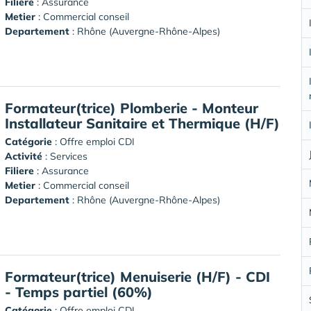
Filiere
: Assurance
Metier
: Commercial conseil
Departement
: Rhône (Auvergne-Rhône-Alpes)
Formateur(trice) Plomberie - Monteur
Installateur Sanitaire et Thermique (H/F)
Catégorie
: Offre emploi CDI
Activité
: Services
Filiere
: Assurance
Metier
: Commercial conseil
Departement
: Rhône (Auvergne-Rhône-Alpes)
Formateur(trice) Menuiserie (H/F) - CDI
- Temps partiel (60%)
Catégorie
: Offre emploi CDI