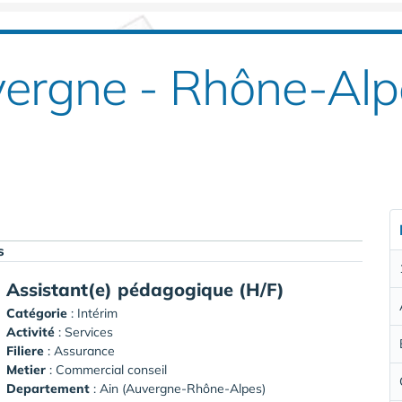
ergne - Rhône-Alp
s
Assistant(e) pédagogique (H/F)
Catégorie
: Intérim
Activité
: Services
Filiere
: Assurance
Metier
: Commercial conseil
Departement
: Ain (Auvergne-Rhône-Alpes)