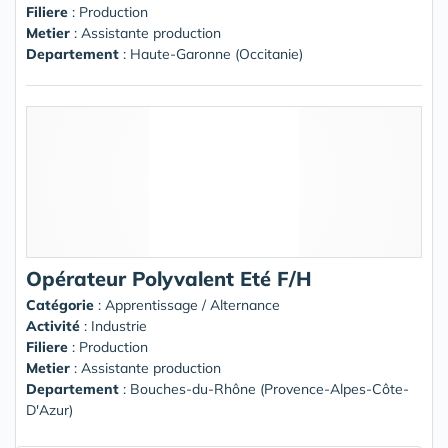
Filiere
: Production
Metier
: Assistante production
Departement
: Haute-Garonne (Occitanie)
Opérateur Polyvalent Eté F/H
Catégorie
: Apprentissage / Alternance
Activité
: Industrie
Filiere
: Production
Metier
: Assistante production
Departement
: Bouches-du-Rhône (Provence-Alpes-Côte-
D'Azur)