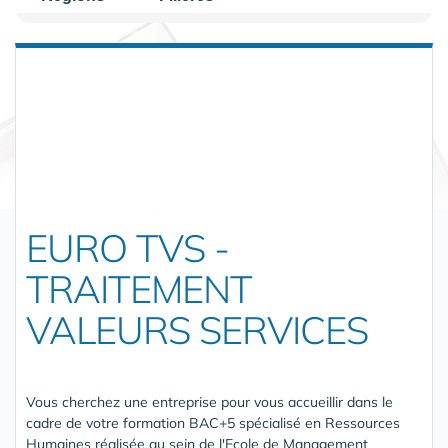
EURO TVS -
TRAITEMENT
VALEURS SERVICES
Vous cherchez une entreprise pour vous accueillir dans le
cadre de votre formation BAC+5 spécialisé en Ressources
Humaines réalisée au sein de l'Ecole de Management