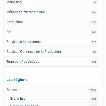
Marketing
49
Métiers de l'aéronautique
294
Production
1474
RH
144
Services à la personne
329
Services Connexes de la Production
80
Transport / Logistique
731
Les régions
France
15694
Grand Est
1451
Nouvelle-Aquitaine