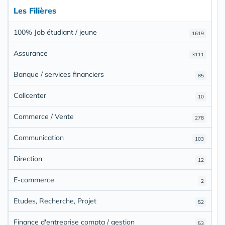
Les Filières
100% Job étudiant / jeune
1619
Assurance
3111
Banque / services financiers
85
Callcenter
10
Commerce / Vente
278
Communication
103
Direction
12
E-commerce
2
Etudes, Recherche, Projet
52
Finance d'entreprise compta / gestion
53