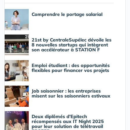
Comprendre le portage salarial
21st by CentraleSupélec dévoile les
8 nouvelles startups qui intègrent
son accélérateur à STATION F
Emploi étudiant : des opportunités
flexibles pour financer vos projets
Job saisonnier : les entreprises
misent sur les saisonniers estivaux
Deux diplômés d'Epitech
récompensés aux IT Night 2025
pour leur solution de télétravail