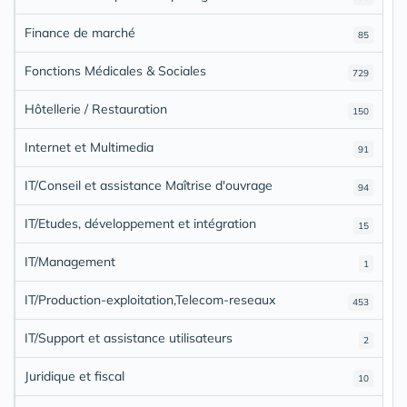
Finance de marché
85
Fonctions Médicales & Sociales
729
Hôtellerie / Restauration
150
Internet et Multimedia
91
IT/Conseil et assistance Maîtrise d'ouvrage
94
IT/Etudes, développement et intégration
15
IT/Management
1
IT/Production-exploitation,Telecom-reseaux
453
IT/Support et assistance utilisateurs
2
Juridique et fiscal
10