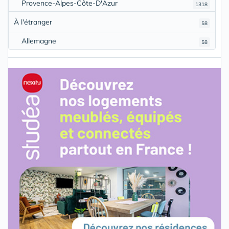
Provence-Alpes-Côte-D'Azur
1318
À l'étranger
58
Allemagne
58