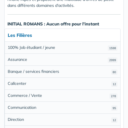
dans différents domaines d'activités.
INITIAL ROMANS : Aucun offre pour l'instant
Les Filières
100% Job étudiant / jeune
1598
Assurance
2999
Banque / services financiers
80
Callcenter
12
Commerce / Vente
278
Communication
95
Direction
12