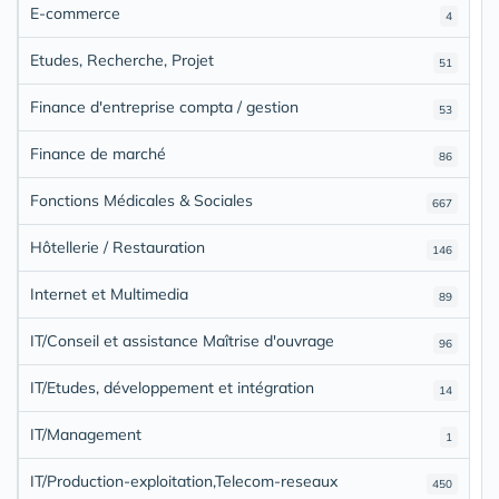
E-commerce
4
Etudes, Recherche, Projet
51
Finance d'entreprise compta / gestion
53
Finance de marché
86
Fonctions Médicales & Sociales
667
Hôtellerie / Restauration
146
Internet et Multimedia
89
IT/Conseil et assistance Maîtrise d'ouvrage
96
IT/Etudes, développement et intégration
14
IT/Management
1
IT/Production-exploitation,Telecom-reseaux
450