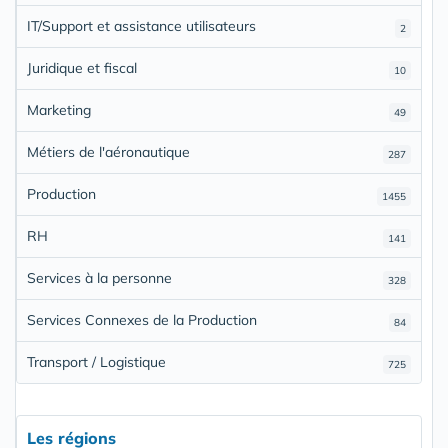
IT/Support et assistance utilisateurs
2
Juridique et fiscal
10
Marketing
49
Métiers de l'aéronautique
287
Production
1455
RH
141
Services à la personne
328
Services Connexes de la Production
84
Transport / Logistique
725
Les régions