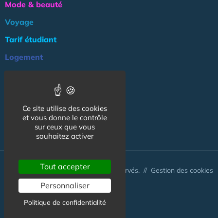
Mode & beauté
Voyage
Tarif étudiant
Logement
Culture
Argent
Ce site utilise des cookies
Association
et vous donne le contrôle
NOS AUTRES SITES :
sur ceux que vous
souhaitez activer
Tout accepter
© CapCampus 2026 - Tous droits réservés. //
Gestion des cookies
Personnaliser
Politique de confidentialité