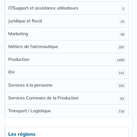
IT/Support et assistance utilisateurs
2
Juridique et fiscal
10
Marketing
49
Métiers de l'aéronautique
297
Production
1459
RH
141
Services à la personne
332
Services Connexes de la Production
81
Transport / Logistique
719
Les régions