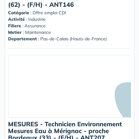
(62) - (F/H) - ANT146
Catégorie
: Offre emploi CDI
Activité
: Industrie
Filiere
: Assurance
Metier
: Maintenance
Departement
: Pas-de-Calais (Hauts-de-France)
MESURES - Technicien Environnement
Mesures Eau à Mérignac - proche
Bordeaux (33) - (F/H) - ANT207