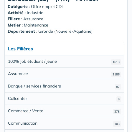
Catégorie
: Offre emploi CDI
Activité
: Industrie
Filiere
: Assurance
Metier
: Maintenance
Departement
: Gironde (Nouvelle-Aquitaine)
Les Filières
100% Job étudiant / jeune
1613
Assurance
3186
Banque / services financiers
87
Callcenter
9
Commerce / Vente
278
Communication
103