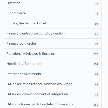
Direction
12
E-commerce
2
Etudes, Recherche, Projet
50
Finance d'entreprise compta / gestion
51
Finance de marché
82
Fonctions Médicales & Sociales
732
Hôtellerie / Restauration
154
Internet et Multimedia
84
IT/Conseil et assistance Maîtrise d'ouvrage
95
IT/Etudes, développement et intégration
15
IT/Production-exploitation,Telecom-reseaux
451