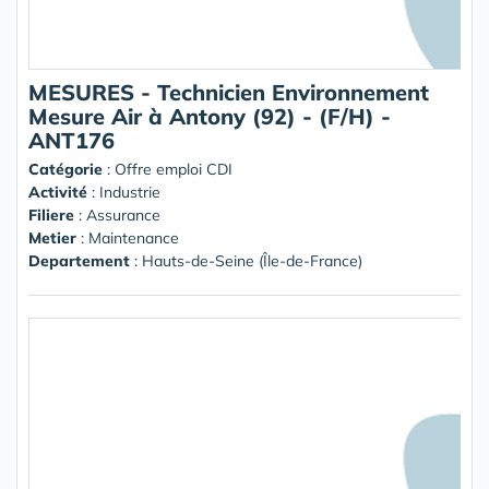
MESURES - Technicien Environnement
Mesure Air à Antony (92) - (F/H) -
ANT176
Catégorie
: Offre emploi CDI
Activité
: Industrie
Filiere
: Assurance
Metier
: Maintenance
Departement
: Hauts-de-Seine (Île-de-France)