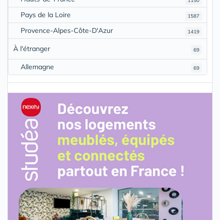
1150
Pays de la Loire
1587
Provence-Alpes-Côte-D'Azur
1419
À l'étranger
69
Allemagne
69