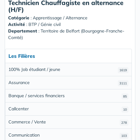
Technicien Chauffagiste en alternance
(H/F)
Catégorie
: Apprentissage / Alternance
Activité
: BTP / Génie civil
Departement
: Territoire de Belfort (Bourgogne-Franche-
Comté)
Les Filières
100% Job étudiant / jeune
1619
Assurance
3111
Banque / services financiers
85
Callcenter
10
Commerce / Vente
278
Communication
103