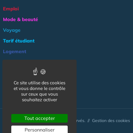
Emploi
Mode & beauté
Voyage
Tarif étudiant
Logement
Culture
Argent
Ce site utilise des cookies
Association
et vous donne le contrôle
NOS AUTRES SITES :
sur ceux que vous
souhaitez activer
Tout accepter
© CapCampus 2026 - Tous droits réservés. //
Gestion des cookies
Personnaliser