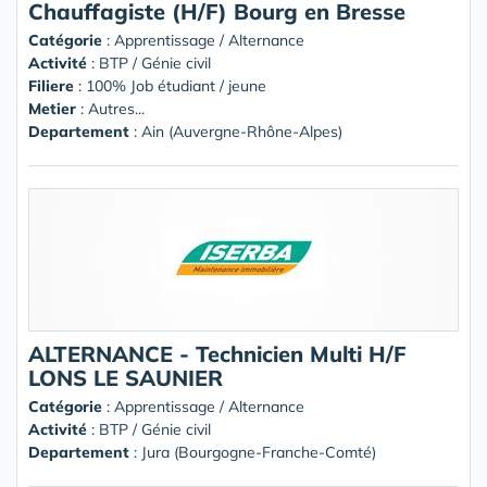
Chauffagiste (H/F) Bourg en Bresse
Catégorie
: Apprentissage / Alternance
Activité
: BTP / Génie civil
Filiere
: 100% Job étudiant / jeune
Metier
: Autres...
Departement
: Ain (Auvergne-Rhône-Alpes)
ALTERNANCE - Technicien Multi H/F
LONS LE SAUNIER
Catégorie
: Apprentissage / Alternance
Activité
: BTP / Génie civil
Departement
: Jura (Bourgogne-Franche-Comté)