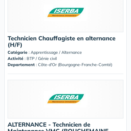
Technicien Chauffagiste en alternance
(H/F)
Catégorie
: Apprentissage / Alternance
Activité
: BTP / Génie civil
Departement
: Côte-d'Or (Bourgogne-Franche-Comté)
ALTERNANCE - Technicien de
Maintenance VMC (BOUCHEMAINE -