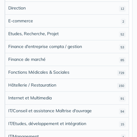
Direction
12
E-commerce
2
Etudes, Recherche, Projet
52
Finance d'entreprise compta / gestion
53
Finance de marché
85
Fonctions Médicales & Sociales
729
Hôtellerie / Restauration
150
Internet et Multimedia
91
IT/Conseil et assistance Maîtrise d'ouvrage
94
IT/Etudes, développement et intégration
15
IT/Management