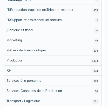
1
IT/Production-exploitation,Telecom-reseaux
453
IT/Support et assistance utilisateurs
2
Juridique et fiscal
10
Marketing
49
Métiers de l'aéronautique
294
Production
1474
RH
144
Services à la personne
329
Services Connexes de la Production
80
Transport / Logistique
731