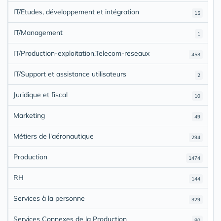
IT/Etudes, développement et intégration
15
IT/Management
1
IT/Production-exploitation,Telecom-reseaux
453
IT/Support et assistance utilisateurs
2
Juridique et fiscal
10
Marketing
49
Métiers de l'aéronautique
294
Production
1474
RH
144
Services à la personne
329
Services Connexes de la Production
80