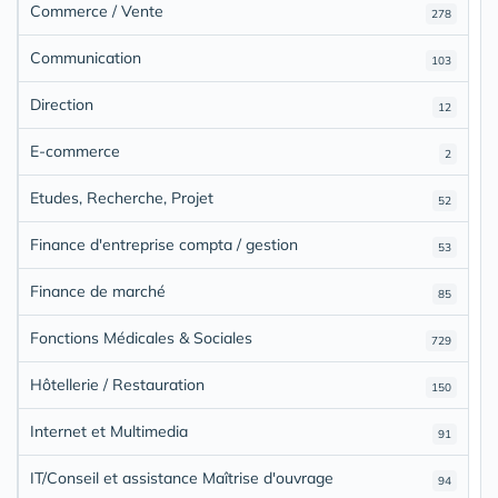
Commerce / Vente
278
Communication
103
Direction
12
E-commerce
2
Etudes, Recherche, Projet
52
Finance d'entreprise compta / gestion
53
Finance de marché
85
Fonctions Médicales & Sociales
729
Hôtellerie / Restauration
150
Internet et Multimedia
91
IT/Conseil et assistance Maîtrise d'ouvrage
94