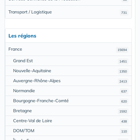
Transport / Logistique
731
Les régions
France
15694
Grand Est
1451
Nouvelle-Aquitaine
1350
Auvergne-Rhône-Alpes
2413
Normandie
637
Bourgogne-Franche-Comté
620
Bretagne
1592
Centre-Val de Loire
438
DOM/TOM
110