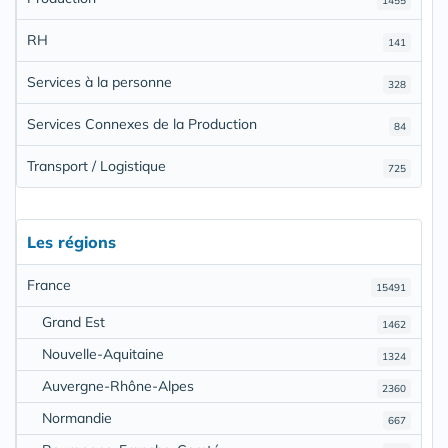
1455
RH
141
Services à la personne
328
Services Connexes de la Production
84
Transport / Logistique
725
Les régions
France
15491
Grand Est
1462
Nouvelle-Aquitaine
1324
Auvergne-Rhône-Alpes
2360
Normandie
667