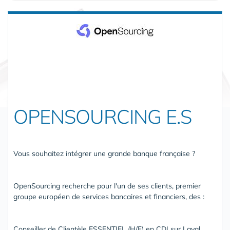
OPENSOURCING E.S
Vous souhaitez intégrer une grande banque française ?
OpenSourcing recherche pour l'un de ses clients, premier
groupe européen de services bancaires et financiers, des :
Conseiller de Clientèle ESSENTIEL (H/F) en CDI sur Laval