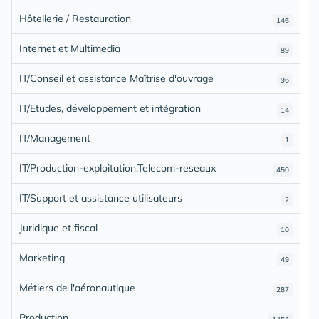
Hôtellerie / Restauration
146
Internet et Multimedia
89
IT/Conseil et assistance Maîtrise d'ouvrage
96
IT/Etudes, développement et intégration
14
IT/Management
1
IT/Production-exploitation,Telecom-reseaux
450
IT/Support et assistance utilisateurs
2
Juridique et fiscal
10
Marketing
49
Métiers de l'aéronautique
287
Production