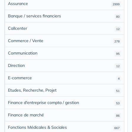
Assurance
2999
Banque / services financiers
80
Callcenter
12
Commerce / Vente
278
Communication
95
Direction
12
E-commerce
4
Etudes, Recherche, Projet
51
Finance d'entreprise compta / gestion
53
Finance de marché
86
Fonctions Médicales & Sociales
667