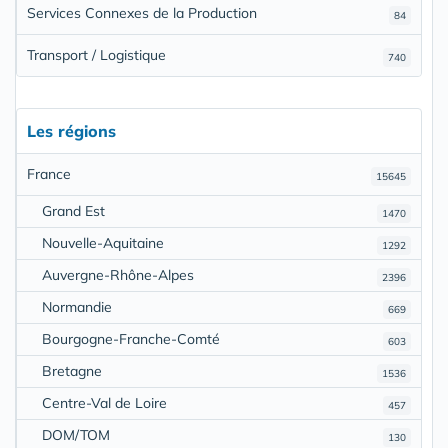
Services Connexes de la Production
84
Transport / Logistique
740
Les régions
France
15645
Grand Est
1470
Nouvelle-Aquitaine
1292
Auvergne-Rhône-Alpes
2396
Normandie
669
Bourgogne-Franche-Comté
603
Bretagne
1536
Centre-Val de Loire
457
DOM/TOM
130