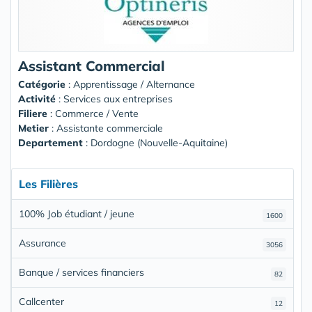
Assistant Commercial
Catégorie
: Apprentissage / Alternance
Activité
: Services aux entreprises
Filiere
: Commerce / Vente
Metier
: Assistante commerciale
Departement
: Dordogne (Nouvelle-Aquitaine)
Les Filières
100% Job étudiant / jeune
1600
Assurance
3056
Banque / services financiers
82
Callcenter
12