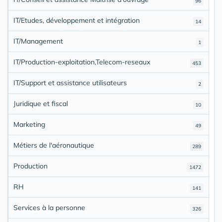
96
IT/Etudes, développement et intégration
14
IT/Management
1
IT/Production-exploitation,Telecom-reseaux
453
IT/Support et assistance utilisateurs
2
Juridique et fiscal
10
Marketing
49
Métiers de l'aéronautique
289
Production
1472
RH
141
Services à la personne
326