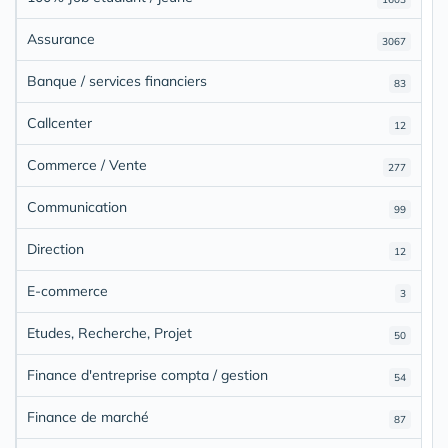
Assurance
3067
Banque / services financiers
83
Callcenter
12
Commerce / Vente
277
Communication
99
Direction
12
E-commerce
3
Etudes, Recherche, Projet
50
Finance d'entreprise compta / gestion
54
Finance de marché
87