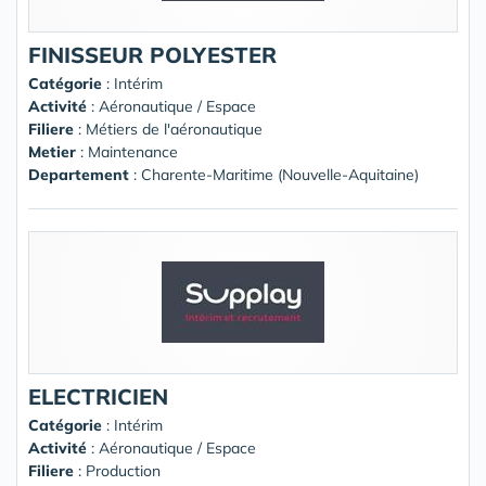
FINISSEUR POLYESTER
Catégorie
: Intérim
Activité
: Aéronautique / Espace
Filiere
: Métiers de l'aéronautique
Metier
: Maintenance
Departement
: Charente-Maritime (Nouvelle-Aquitaine)
ELECTRICIEN
Catégorie
: Intérim
Activité
: Aéronautique / Espace
Filiere
: Production