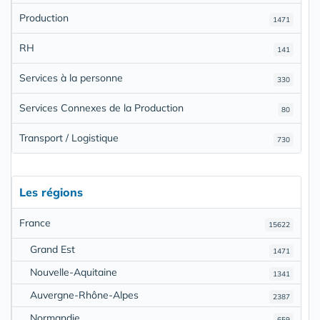
Production
1471
RH
141
Services à la personne
330
Services Connexes de la Production
80
Transport / Logistique
730
Les régions
France
15622
Grand Est
1471
Nouvelle-Aquitaine
1341
Auvergne-Rhône-Alpes
2387
Normandie
659