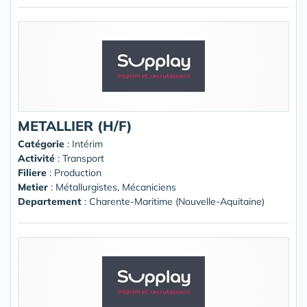
METALLIER (H/F)
Catégorie
: Intérim
Activité
: Transport
Filiere
: Production
Metier
: Métallurgistes, Mécaniciens
Departement
: Charente-Maritime (Nouvelle-Aquitaine)