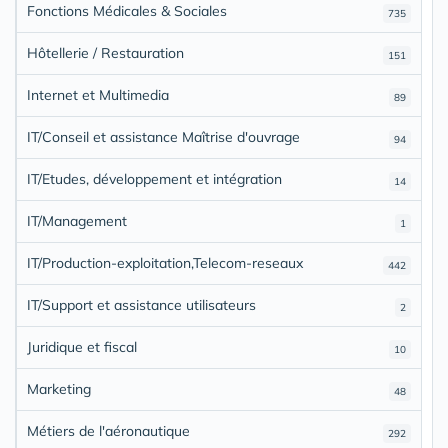
Fonctions Médicales & Sociales
735
Hôtellerie / Restauration
151
Internet et Multimedia
89
IT/Conseil et assistance Maîtrise d'ouvrage
94
IT/Etudes, développement et intégration
14
IT/Management
1
IT/Production-exploitation,Telecom-reseaux
442
IT/Support et assistance utilisateurs
2
Juridique et fiscal
10
Marketing
48
Métiers de l'aéronautique
292