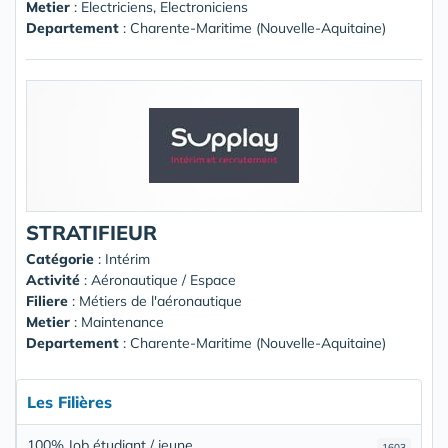
Metier
: Electriciens, Electroniciens
Departement
: Charente-Maritime (Nouvelle-Aquitaine)
STRATIFIEUR
Catégorie
: Intérim
Activité
: Aéronautique / Espace
Filiere
: Métiers de l'aéronautique
Metier
: Maintenance
Departement
: Charente-Maritime (Nouvelle-Aquitaine)
Les Filières
100% Job étudiant / jeune
1603