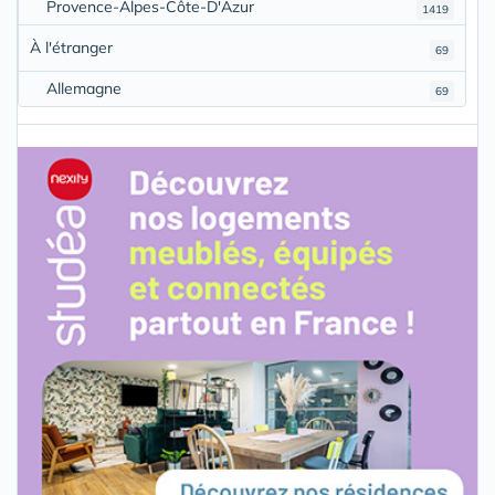
Provence-Alpes-Côte-D'Azur
1419
À l'étranger
69
Allemagne
69