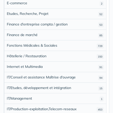
E-commerce
2
Etudes, Recherche, Projet
52
Finance d'entreprise compta / gestion
53
Finance de marché
85
Fonctions Médicales & Sociales
729
Hôtellerie / Restauration
150
Internet et Multimedia
91
IT/Conseil et assistance Maîtrise d'ouvrage
94
IT/Etudes, développement et intégration
15
IT/Management
1
IT/Production-exploitation,Telecom-reseaux
453