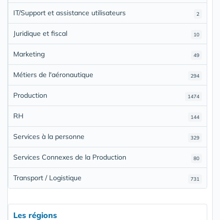
IT/Support et assistance utilisateurs
2
Juridique et fiscal
10
Marketing
49
Métiers de l'aéronautique
294
Production
1474
RH
144
Services à la personne
329
Services Connexes de la Production
80
Transport / Logistique
731
Les régions