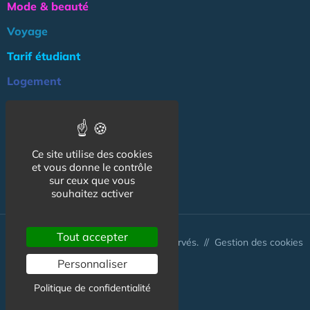
Mode & beauté
Voyage
Tarif étudiant
Logement
Culture
Argent
Ce site utilise des cookies
Association
et vous donne le contrôle
NOS AUTRES SITES :
sur ceux que vous
souhaitez activer
Tout accepter
© CapCampus 2026 - Tous droits réservés. //
Gestion des cookies
Personnaliser
Politique de confidentialité