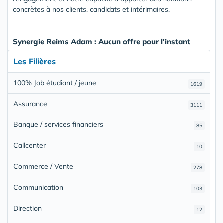
concrètes à nos clients, candidats et intérimaires.
Synergie Reims Adam : Aucun offre pour l'instant
Les Filières
100% Job étudiant / jeune
1619
Assurance
3111
Banque / services financiers
85
Callcenter
10
Commerce / Vente
278
Communication
103
Direction
12