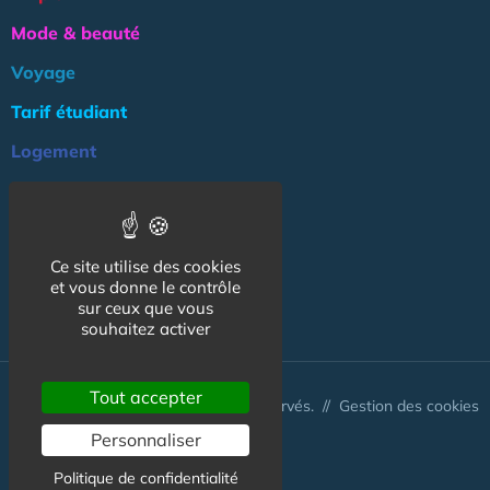
Mode & beauté
Voyage
Tarif étudiant
Logement
Culture
Argent
Ce site utilise des cookies
Association
et vous donne le contrôle
NOS AUTRES SITES :
sur ceux que vous
souhaitez activer
Tout accepter
© CapCampus 2026 - Tous droits réservés. //
Gestion des cookies
Personnaliser
Politique de confidentialité