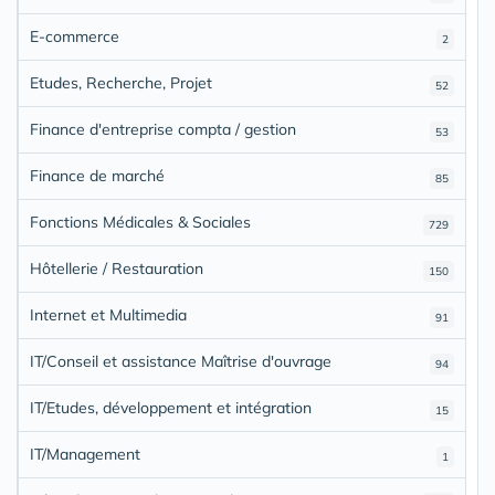
E-commerce
2
Etudes, Recherche, Projet
52
Finance d'entreprise compta / gestion
53
Finance de marché
85
Fonctions Médicales & Sociales
729
Hôtellerie / Restauration
150
Internet et Multimedia
91
IT/Conseil et assistance Maîtrise d'ouvrage
94
IT/Etudes, développement et intégration
15
IT/Management
1