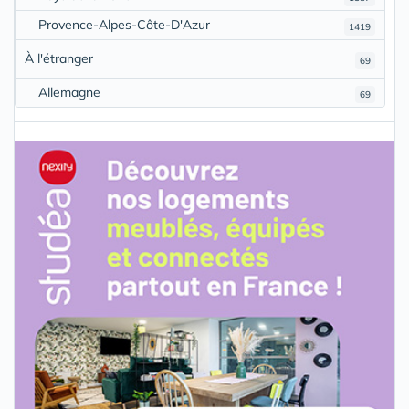
Provence-Alpes-Côte-D'Azur
1419
À l'étranger
69
Allemagne
69