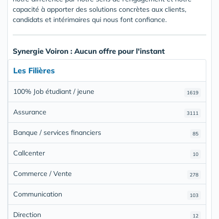
capacité à apporter des solutions concrètes aux clients,
candidats et intérimaires qui nous font confiance.
Synergie Voiron : Aucun offre pour l'instant
Les Filières
100% Job étudiant / jeune
1619
Assurance
3111
Banque / services financiers
85
Callcenter
10
Commerce / Vente
278
Communication
103
Direction
12