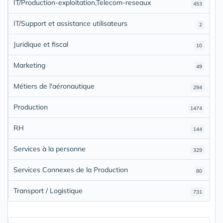
IT/Production-exploitation,Telecom-reseaux
453
IT/Support et assistance utilisateurs
2
Juridique et fiscal
10
Marketing
49
Métiers de l'aéronautique
294
Production
1474
RH
144
Services à la personne
329
Services Connexes de la Production
80
Transport / Logistique
731