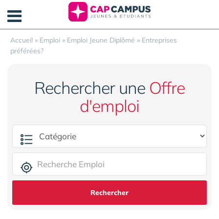
Panneau de gestion des cookies
Accueil
»
Emploi
»
Emploi Jeune Diplômé
»
Entreprises
préférées?
Rechercher une
Offre
d'emploi
Rechercher