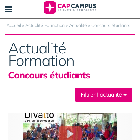
Panneau de gestion des cookies
Accueil
»
Actualité Formation
»
Actualité
»
Concours étudiants
Actualité
Formation
Concours étudiants
Filtrer l'actualité