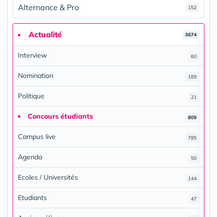
Alternance & Pro
152
Actualité
3674
Interview
60
Nomination
189
Politique
21
Concours étudiants
809
Campus live
785
Agenda
50
Ecoles / Universités
144
Etudiants
47