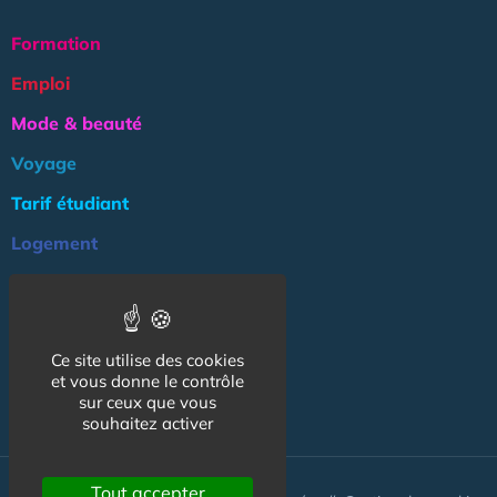
Formation
Emploi
Mode & beauté
Voyage
Tarif étudiant
Logement
Culture
Argent
Ce site utilise des cookies
Association
et vous donne le contrôle
NOS AUTRES SITES :
sur ceux que vous
souhaitez activer
Tout accepter