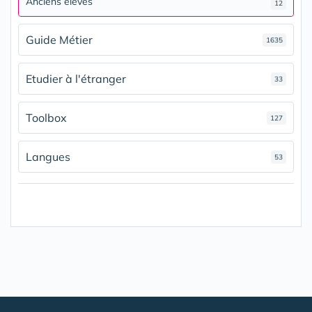
Anciens élèves
12
Guide Métier
1635
Etudier à l'étranger
33
Toolbox
127
Langues
53