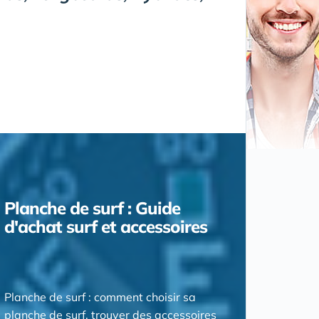
Planche de surf : Guide
d'achat surf et accessoires
Planche de surf : comment choisir sa
planche de surf, trouver des accessoires