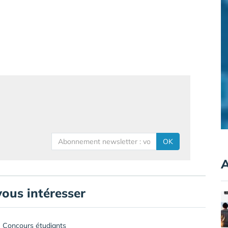
OK
A
vous intéresser
Concours étudiants