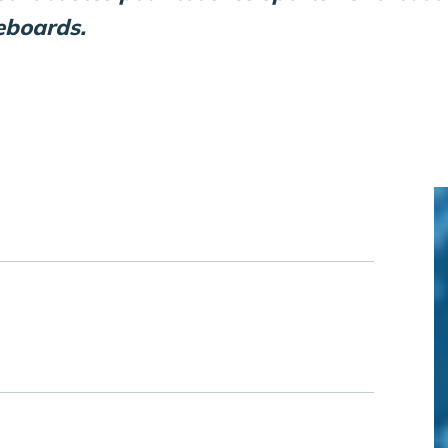
eboards.