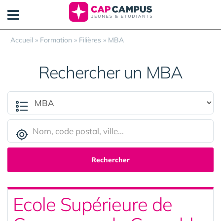
Panneau de gestion des cookies
Accueil
»
Formation
»
Filières
»
MBA
Rechercher un MBA
Rechercher
Ecole Supérieure de