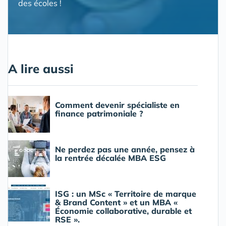
des écoles !
A lire aussi
Comment devenir spécialiste en
finance patrimoniale ?
Ne perdez pas une année, pensez à
la rentrée décalée MBA ESG
ISG : un MSc « Territoire de marque
& Brand Content » et un MBA «
Économie collaborative, durable et
RSE ».