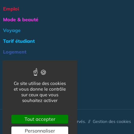
Emploi
Mode & beauté
Voyage
Tarif étudiant
Logement
Culture
Argent
Ce site utilise des cookies
Association
et vous donne le contrôle
NOS AUTRES SITES :
sur ceux que vous
souhaitez activer
Tout accepter
© CapCampus 2026 - Tous droits réservés. //
Gestion des cookies
Personnaliser