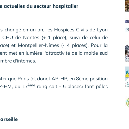
actuelles du secteur hospitalier
s changé en un an, les Hospices Civils de Lyon
le CHU de Nantes (+ 1 place), suivi de celui de
ace) et Montpellier-Nîmes (- 4 places). Pour la
t met en lumière l'attractivité de la moitié sud
ombre d'internes.
noter que Paris (et donc l'AP-HP, en 8ème position
ème
'AP-HM, au 17
rang soit - 5 places) font pâles
arseille