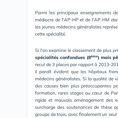
Parmi les principaux enseignements de
médiocre de l'AP-HP et de l'AP-HM dans
les jeunes médecins généralistes représ
cette spécialité.
Si l'on examine le classement de plus pr
ème
spécialités confondues (8
) mais p
recul de 3 places par rapport à 2013-201
il paraît évident que les hôpitaux fran
médecins généralistes. Si la qualité de 
des causes bien plus préoccupantes po
formation, rares stages au cœur de Pari
rigide et mauvais aménagement des em
surcharge des soutenances de thèse qu
groupe de trois, avec finalement un seul 