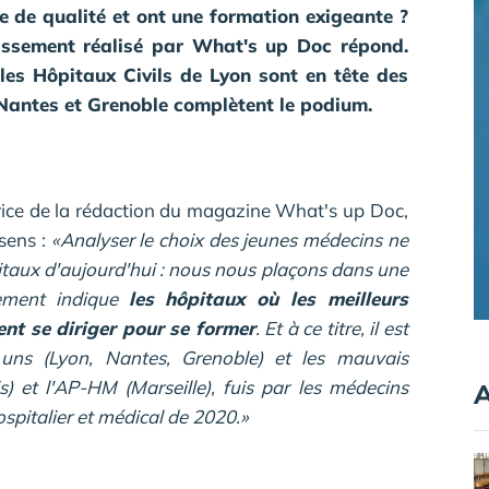
ve de qualité et ont une formation exigeante ?
lassement réalisé par What's up Doc répond.
les Hôpitaux Civils de Lyon sont en tête des
 Nantes et Grenoble complètent le podium.
rice de la rédaction du magazine What's up Doc,
sens :
«Analyser le choix des jeunes médecins ne
ôpitaux d'aujourd'hui : nous nous plaçons dans une
sement indique
les hôpitaux où les meilleurs
ent se diriger pour se former
. Et à ce titre, il est
es uns (Lyon, Nantes, Grenoble) et les mauvais
) et l'AP-HM (Marseille), fuis par les médecins
A
spitalier et médical de 2020.»