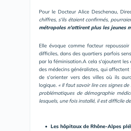
Pour le Docteur Alice Deschenau, Dire
chiffres, s'ils étaient confirmés, pourra
métropoles n'attirent plus les jeunes 
Elle évoque comme facteur repoussoir 
difficiles, dans des quartiers parfois se
par la féminisation.A cela s'ajoutent les
des médecins généralistes, qui affectent t
de s'orienter vers des villes où ils au
logique.
« Il faut savoir lire ces signes de
problématiques de démographie médica
lesquels, une fois installé, il est difficile d
Les hôpitaux de Rhône-Alpes pléb