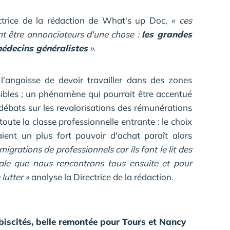
ctrice de la rédaction de What's up Doc,
« ces
ient être annonciateurs d'une chose :
les grandes
médecins généralistes
».
l'angoisse de devoir travailler dans des zones
nsibles ; un phénomène qui pourrait être accentué
 débats sur les revalorisations des rémunérations
oute la classe professionnelle entrante : le choix
raient un plus fort pouvoir d'achat paraît alors
 migrations de professionnels car ils font le lit des
le que nous rencontrons tous ensuite et pour
e lutter »
analyse la Directrice de la rédaction
.
iscités, belle remontée pour Tours et Nancy