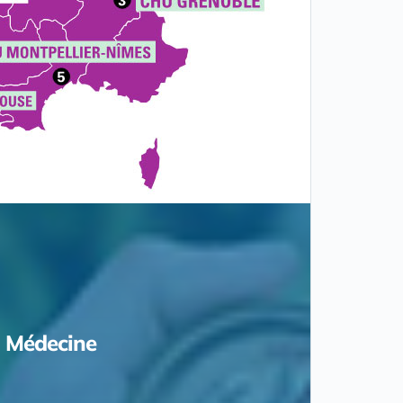
Médecine