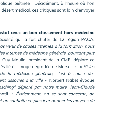
lique piétinée ! Décidément, à l'heure où l'on
désert médical, ces critiques sont loin d'envoyer
stat avec un bon classement hors médecine
écialité qui la fait chuter de 12 région PACA,
as venir de causes internes à la formation, nous
des internes de médecine générale, pourtant plus
r Guy Moulin, président de la CME, déplore ce
rès lié à l'image dégradée de Marseille : «
Si les
de la médecine générale, c'est à cause des
t associés à la ville
». Norbert Nabet évoque
asching" déploré par notre maire, Jean-Claude
matif. «
Évidemment, on se sent concerné, on
et on souhaite en plus leur donner les moyens de