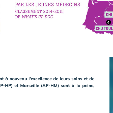
t à nouveau l'excellence de leurs soins et de
AP-HP)
et Marseille
(AP-HM)
sont à la peine,