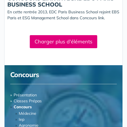
BUSINESS SCHOOL
En cette rentrée 2013, EDC Paris Business School rejoint EBS
Paris et ESG Management School dans Concours link.
Charger plus d'éléments
Concours
Présentation
Classes Prépas
Concours
Médecine
Iep
Agronomie