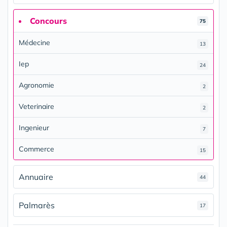
Concours
75
Médecine
13
Iep
24
Agronomie
2
Veterinaire
2
Ingenieur
7
Commerce
15
Annuaire
44
Palmarès
17