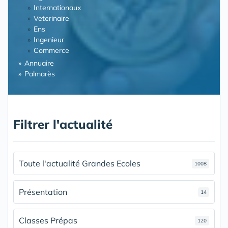
Internationaux
Veterinaire
Ens
Ingenieur
Commerce
Annuaire
Palmarès
Filtrer l'actualité
Toute l'actualité Grandes Ecoles
1008
Présentation
14
Classes Prépas
120