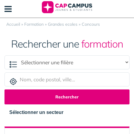
Panneau de gestion des cookies
Accueil
»
Formation
»
Grandes ecoles
»
Concours
Rechercher une
formation
Rechercher
Sélectionner un secteur