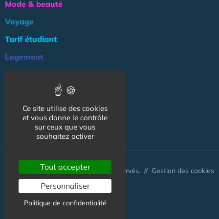
Mode & beauté
Voyage
Tarif étudiant
Logement
Culture
Argent
Ce site utilise des cookies
Association
et vous donne le contrôle
NOS AUTRES SITES :
sur ceux que vous
souhaitez activer
Tout accepter
© CapCampus 2026 - Tous droits réservés. //
Gestion des cookies
Personnaliser
Politique de confidentialité