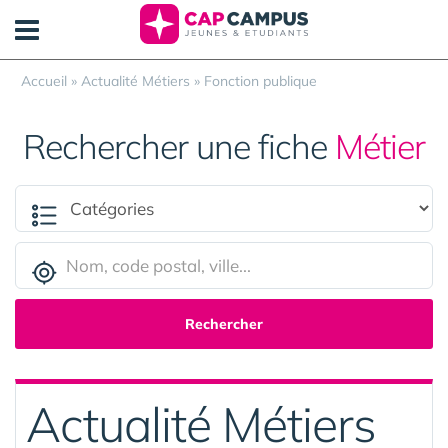
Panneau de gestion des cookies
Accueil
»
Actualité Métiers
»
Fonction publique
Rechercher une fiche
Métier
Rechercher
Actualité Métiers