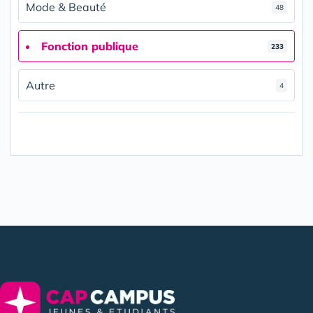
Mode & Beauté
48
Fonction publique
233
Autre
4