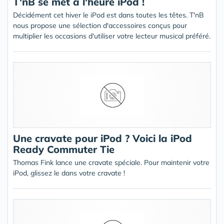
T'nB se met à l'heure iPod !
Décidément cet hiver le iPod est dans toutes les têtes. T'nB
nous propose une sélection d'accessoires conçus pour
multiplier les occasions d'utiliser votre lecteur musical préféré.
Une cravate pour iPod ? Voici la iPod
Ready Commuter Tie
Thomas Fink lance une cravate spéciale. Pour maintenir votre
iPod, glissez le dans votre cravate !