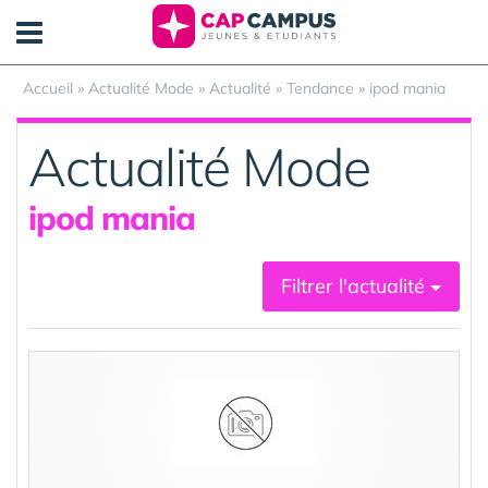
Panneau de gestion des cookies
Accueil
»
Actualité Mode
»
Actualité
»
Tendance
»
ipod mania
Actualité Mode
ipod mania
Filtrer l'actualité