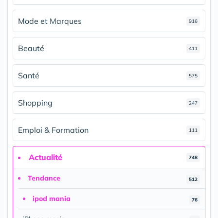
Mode et Marques
916
Beauté
411
Santé
575
Shopping
247
Emploi & Formation
111
Actualité
748
Tendance
512
ipod mania
76