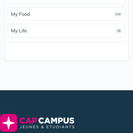
My Food
143
My Life
16