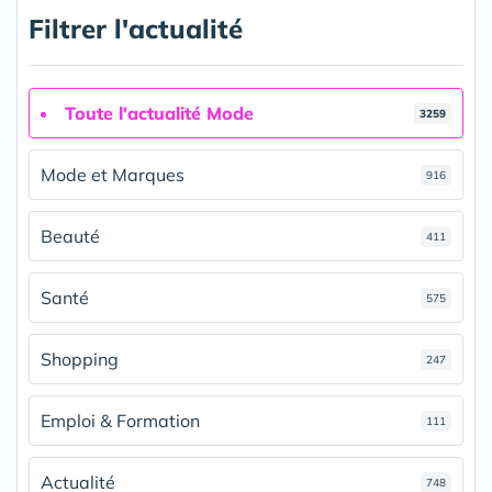
Filtrer l'actualité
Toute l'actualité Mode
3259
Mode et Marques
916
Beauté
411
Santé
575
Shopping
247
Emploi & Formation
111
Actualité
748