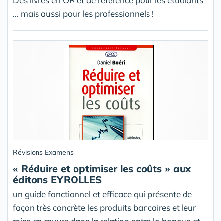
Des livres en OR et de référence pour les étudiants
... mais aussi pour les professionnels !
Révisions Examens
« Réduire et optimiser les coûts » aux
éditons EYROLLES
un guide fonctionnel et efficace qui présente de
façon très concrète les produits bancaires et leur
mise en œuvre dans la relation entre la banque et