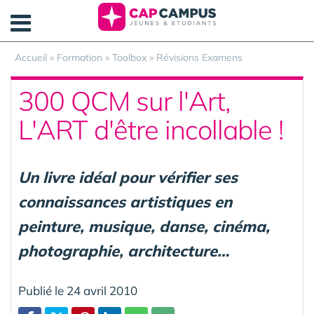
Panneau de gestion des cookies
Accueil
»
Formation
»
Toolbox
»
Révisions Examens
300 QCM sur l'Art,
L'ART d'être incollable !
Un livre idéal pour vérifier ses
connaissances artistiques en
peinture, musique, danse, cinéma,
photographie, architecture…
Publié le 24 avril 2010